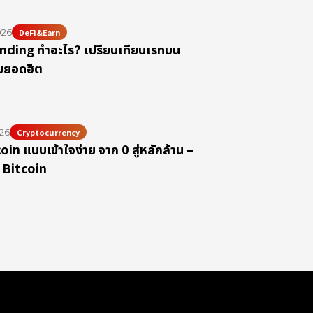
026
DeFi&Earn
nding ทำอะไร? เปรียบเทียบเรทบน
มยอดฮิต
26
Cryptocurrency
coin แบบเข้าใจง่าย จาก 0 สู่หลักล้าน –
ีย Bitcoin