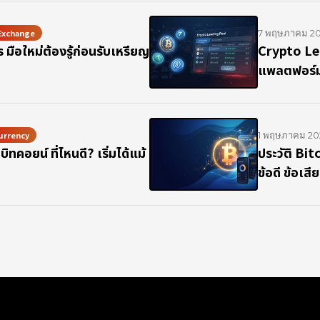
Exchange
7 พฤษภาคม 2
มือใหม่ต้องรู้ก่อนรับเหรียญ
Crypto Le
แพลตฟอร์
urrency
1 พฤษภาคม 20
บิทคอยน์ ที่ไหนดี? เริ่มได้แม้
ประวัติ Bit
!
ข้อดี ข้อเส