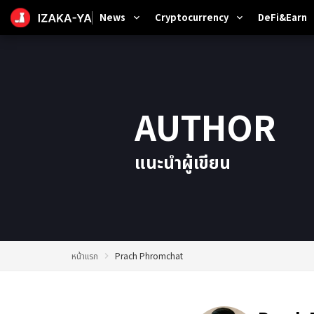
News
Cryptocurrency
DeFi&Earn
expand_more
expand_more
e
AUTHOR
แนะนำผู้เขียน
หน้าแรก
Prach Phromchat