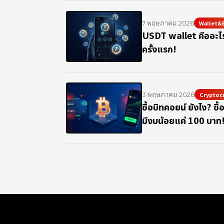
7 พฤษภาคม 2026
Wallet&
USDT wallet คืออะไร 
ครั้งแรก!
3 พฤษภาคม 2026
Cryptoc
ซื้อบิทคอยน์ ยังไง? ซื้อ
มีงบน้อยแค่ 100 บาท