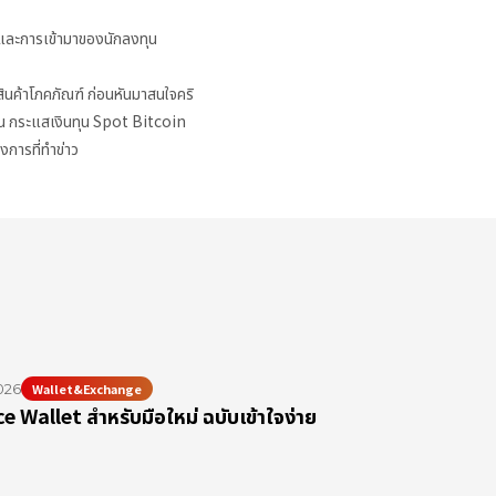
และการเข้ามาของนักลงทุน
ินค้าโภคภัณฑ์ ก่อนหันมาสนใจคริ
ิน กระแสเงินทุน Spot Bitcoin
การที่ทำข่าว
026
Wallet&Exchange
ce Wallet สำหรับมือใหม่ ฉบับเข้าใจง่าย