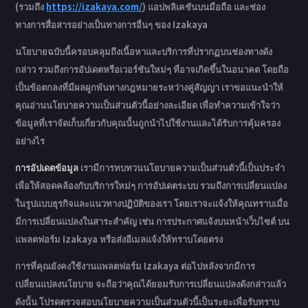
(รวมถึง
https://izakaya.com/
) แอปพลิเคชันบนมือถือ และช่อง
ทางการสื่อสารอย่างเป็นทางการอื่นๆ ของ Izakaya
นโยบายฉบับนี้ครอบคลุมถึงเนื้อหาและบริการที่ปรากฏบนช่องทางดัง
กล่าว รวมถึงการอัปเดตหรือเวอร์ชันใหม่ๆ ที่อาจเกิดขึ้นในอนาคต โดยถือ
เป็นข้อตกลงที่มีผลผูกพันทางกฎหมายระหว่างคู่สัญญา เราขอแนะนำให้
คุณอ่านนโยบายความเป็นส่วนตัวนี้อย่างละเอียด เพื่อทำความเข้าใจว่า
ข้อมูลที่เราจัดเก็บเกี่ยวกับคุณนั้นถูกนำไปใช้งานและได้รับการคุ้มครอง
อย่างไร
การอัปเดตข้อมูล
เรามีการทบทวนนโยบายความเป็นส่วนตัวนี้เป็นประจำ
เพื่อให้สอดคล้องกับบริการใหม่ๆ การอัปเดตระบบ รวมถึงการเปลี่ยนแปลง
ในรูปแบบธุรกิจและแนวทางปฏิบัติของเรา โดยเราจะแจ้งให้คุณทราบเมื่อ
มีการเปลี่ยนแปลงในสาระสำคัญ เช่น การประกาศแจ้งบนหน้าเว็บไซต์ บน
แพลตฟอร์ม Izakaya หรือส่งอีเมลแจ้งให้ทราบโดยตรง
การที่คุณยังคงใช้งานแพลตฟอร์ม Izakaya ต่อไปหลังจากมีการ
เปลี่ยนแปลงนโยบาย จะถือว่าคุณได้ยอมรับการเปลี่ยนแปลงดังกล่าวแล้ว
ดังนั้น โปรดตรวจสอบนโยบายความเป็นส่วนตัวนี้เป็นระยะเพื่อรับทราบ