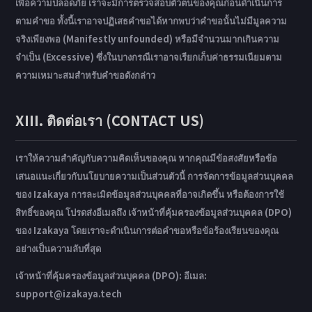
เพื่อความปลอดภัย เราจะมีการตรวจสอบตัวตนของคุณก่อนดำเนินการ
ตามคำขอ ทั้งนี้เราอาจปฏิเสธคำขอได้หากพบว่าคำขอนั้นไม่มีมูลความ
จริงเพียงพอ (Manifestly unfounded) หรือมีจำนวนมากเกินความ
จำเป็น (Excessive) ซึ่งในบางกรณีเราอาจเรียกเก็บค่าธรรมเนียมตาม
ความเหมาะสมสำหรับคำขอดังกล่าว
XIII. ติดต่อเรา (CONTACT US)
เราให้ความสำคัญกับความคิดเห็นของคุณ หากคุณมีข้อสงสัยหรือข้อ
เสนอแนะเกี่ยวกับนโยบายความเป็นส่วนตัวนี้ การจัดการข้อมูลส่วนบุคคล
ของ Izakaya การละเมิดข้อมูลส่วนบุคคลที่อาจเกิดขึ้น หรือต้องการใช้
สิทธิ์ของคุณ โปรดส่งอีเมลถึง เจ้าหน้าที่คุ้มครองข้อมูลส่วนบุคคล (DPO)
ของ Izakaya โดยเราจะดำเนินการต่อคำขอหรือข้อร้องเรียนของคุณ
อย่างเป็นความลับที่สุด
เจ้าหน้าที่คุ้มครองข้อมูลส่วนบุคคล (DPO): อีเมล:
support@izakaya.tech