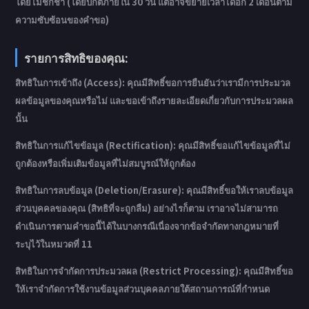
โดยไม่ชักช้า (โดยปกติภายใน 30 วัน แต่อาจขยายเวลาได้อีก 2 เดือนตาม
ความซับซ้อนของคำขอ)
รายการสิทธิของคุณ:
สิทธิในการเข้าถึง (Access): คุณมีสิทธิ์ขอการยืนยันว่าเรามีการประมวล
ผลข้อมูลของคุณหรือไม่ และขอเข้าถึงรายละเอียดเกี่ยวกับการประมวลผล
นั้น
สิทธิในการแก้ไขข้อมูล (Rectification): คุณมีสิทธิ์ขอแก้ไขข้อมูลที่ไม่
ถูกต้องหรือเพิ่มเติมข้อมูลที่ไม่สมบูรณ์ให้ถูกต้อง
สิทธิในการลบข้อมูล (Deletion/Erasure): คุณมีสิทธิ์ขอให้เราลบข้อมูล
ส่วนบุคคลของคุณ (สิทธิที่จะถูกลืม) อย่างไรก็ตาม เราอาจไม่สามารถ
ดำเนินการตามคำขอนี้ได้ในบางกรณีเนื่องจากข้อจำกัดทางกฎหมายที่
ระบุไว้ในหมวดที่ 11
สิทธิในการจำกัดการประมวลผล (Restrict Processing): คุณมีสิทธิ์ขอ
ให้เราจำกัดการใช้งานข้อมูลส่วนบุคคลภายใต้สถานการณ์ที่กำหนด