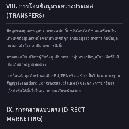
VIII. การโอนข้อมูลระหว่างประเทศ
(TRANSFERS)
ข้อมูลของคุณอาจถูกประมวลผล จัดเก็บ หรือโอนไปยังบุคคลที่สามใน
ประเทศที่อยู่นอกเหนือจากประเทศที่คุณอาศัยอยู่ (รวมถึงการเก็บข้อมูล
บนคลาวด์) โดยเรามีมาตรการดังนี้:
ตรวจสอบให้แน่ใจว่าผู้รับข้อมูลมีมาตรการคุ้มครองข้อมูลในระดับที่ใกล้
เคียงกับมาตรฐานของเรา
การโอนข้อมูลสำหรับพลเมือง EU/EEA หรือ UK จะเป็นไปตามมาตรฐาน
สัญญา (Standard Contractual Clauses) ของคณะกรรมาธิการ
ยุโรป เพื่อให้มั่นใจในความปลอดภัยระดับสากล
IX. การตลาดแบบตรง (DIRECT
MARKETING)