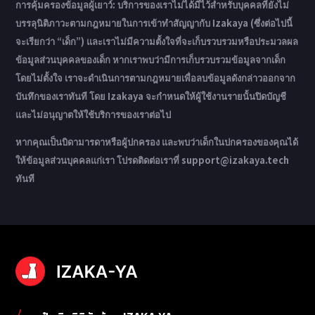
การคุ้มครองข้อมูลผู้เยาว์: บริการของเราไม่ได้มีไว้สำหรับบุคคลที่ยังไม่
บรรลุนิติภาวะตามกฎหมายในการเข้าทำสัญญากับ Izakaya (ซึ่งต่อไปนี้
จะเรียกว่า “เด็ก”) และเราไม่มีความตั้งใจที่จะเก็บรวบรวมหรือประมวลผล
ข้อมูลส่วนบุคคลของเด็ก หากเราพบว่ามีการเก็บรวบรวมข้อมูลจากเด็ก
โดยไม่ตั้งใจ เราจะดำเนินการตามกฎหมายเพื่อลบข้อมูลดังกล่าวออกจาก
บันทึกของเราทันที โดย Izakaya จะกำหนดให้ผู้ใช้งานรายนั้นปิดบัญชี
และไม่อนุญาตให้ใช้บริการของเราต่อไป
หากคุณเป็นบิดามารดาหรือผู้ปกครอง และพบว่าเด็กในปกครองของคุณได้
ให้ข้อมูลส่วนบุคคลแก่เรา โปรดติดต่อเราที่ support@izakaya.tech
ทันที