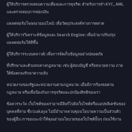
ผู้ให้บริการตรวจสอบความเสี่ยงและการทุจริต: สำหรับการทำ KYC, AML
และตรวจสอบการฟอกเงิน
แพลตฟอร์มโฆษณาออนไลน์: เพื่อวัตถุประสงค์ทางการตลาด
ผู้ให้บริการวิเคราะห์ข้อมูลและ Search Engine: เพื่อนำมาปรับปรุง
แพลตฟอร์มให้ดีขึ้น
ผู้ให้บริการระบบคลาวด์: เพื่อการจัดเก็บข้อมูลอย่างปลอดภัย
ที่ปรึกษาและตัวแทนทางกฎหมาย: เช่น ผู้สอบบัญชี หรือทนายความ ภาย
ใต้ข้อตกลงรักษาความลับ
หน่วยงานของรัฐและหน่วยงานตามกฎหมาย: เมื่อมีการร้องขอตาม
กฎหมาย หรือเพื่อป้องกันการทุจริตและปกป้องสิทธิของเรา
ข้อควรระวัง: เว็บไซต์ของเราอาจมีลิงก์ไปยังเว็บไซต์หรือแอปพลิเคชันของ
บุคคลที่สาม ซึ่ง Izakaya ไม่มีอำนาจควบคุมนโยบายความเป็นส่วนตัว
ของผู้อื่น เราขอแนะนำให้คุณอ่านนโยบายของเว็บไซต์นั้นๆ ก่อนใช้งาน