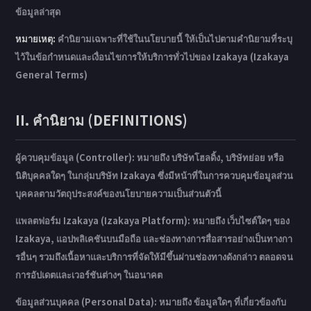
ข้อมูลล่าสุด
หมายเหตุ:
คำนิยามเฉพาะที่ใช้ในนโยบายนี้ ให้เป็นไปตามคำนิยามที่ระบุ
ไว้ในข้อกำหนดและเงื่อนไขการให้บริการทั่วไปของ Izakaya (Izakaya
General Terms)
II. คำนิยาม (DEFINITIONS)
ผู้ควบคุมข้อมูล (Controller): หมายถึง บริษัทโฮลดิ้ง, บริษัทย่อย หรือ
นิติบุคคลใดๆ ในกลุ่มบริษัท Izakaya ซึ่งมีหน้าที่ในการควบคุมข้อมูลส่วน
บุคคลตามวัตถุประสงค์ของนโยบายความเป็นส่วนตัวนี้
แพลตฟอร์ม Izakaya (Izakaya Platform): หมายถึง เว็บไซต์ใดๆ ของ
Izakaya, แอปพลิเคชันบนมือถือ และช่องทางการสื่อสารอย่างเป็นทางกา
รอื่นๆ รวมถึงเนื้อหาและบริการที่จัดให้มีขึ้นผ่านช่องทางดังกล่าว ตลอดจน
การอัปเดตและเวอร์ชันต่างๆ ในอนาคต
ข้อมูลส่วนบุคคล (Personal Data): หมายถึง ข้อมูลใดๆ ที่เกี่ยวข้องกับ