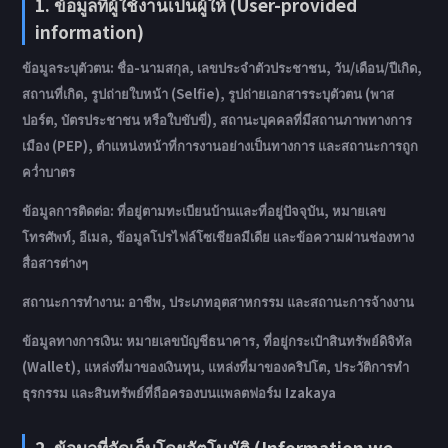
1. ข้อมูลที่ผู้ใช้งานเป็นผู้ให้ (User-provided
information)
ข้อมูลระบุตัวตน: ชื่อ-นามสกุล, เลขประจำตัวประชาชน, วัน/เดือน/ปีเกิด,
สถานที่เกิด, รูปถ่ายใบหน้า (Selfie), รูปถ่ายเอกสารระบุตัวตน (พาส
ปอร์ต, บัตรประชาชน หรือใบขับขี่), สถานะบุคคลที่มีสถานภาพทางการ
เมือง (PEP), ตำแหน่งหน้าที่การงานอย่างเป็นทางการ และสถานะการถูก
คว่ำบาตร
ข้อมูลการติดต่อ: ที่อยู่ตามทะเบียนบ้านและที่อยู่ปัจจุบัน, หมายเลข
โทรศัพท์, อีเมล, ข้อมูลโปรไฟล์โซเชียลมีเดีย และข้อความผ่านช่องทาง
สื่อสารต่างๆ
สถานะการทำงาน: อาชีพ, ประเภทอุตสาหกรรม และสถานะการจ้างงาน
ข้อมูลทางการเงิน: หมายเลขบัญชีธนาคาร, ที่อยู่กระเป๋าสินทรัพย์ดิจิทัล
(Wallet), แหล่งที่มาของเงินทุน, แหล่งที่มาของคริปโต, ประวัติการทำ
ธุรกรรม และสินทรัพย์ที่ถือครองบนแพลตฟอร์ม Izakaya
2. ข้อมูลที่จัดเก็บโดยอัตโนมัติ (Information we