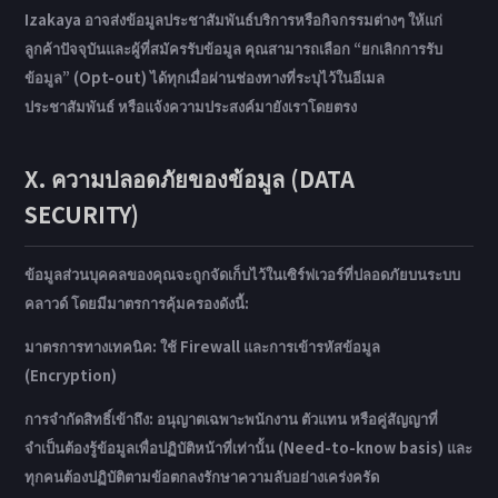
Izakaya อาจส่งข้อมูลประชาสัมพันธ์บริการหรือกิจกรรมต่างๆ ให้แก่
ลูกค้าปัจจุบันและผู้ที่สมัครรับข้อมูล คุณสามารถเลือก “ยกเลิกการรับ
ข้อมูล” (Opt-out) ได้ทุกเมื่อผ่านช่องทางที่ระบุไว้ในอีเมล
ประชาสัมพันธ์ หรือแจ้งความประสงค์มายังเราโดยตรง
X. ความปลอดภัยของข้อมูล (DATA
SECURITY)
ข้อมูลส่วนบุคคลของคุณจะถูกจัดเก็บไว้ในเซิร์ฟเวอร์ที่ปลอดภัยบนระบบ
คลาวด์ โดยมีมาตรการคุ้มครองดังนี้:
มาตรการทางเทคนิค: ใช้ Firewall และการเข้ารหัสข้อมูล
(Encryption)
การจำกัดสิทธิ์เข้าถึง: อนุญาตเฉพาะพนักงาน ตัวแทน หรือคู่สัญญาที่
จำเป็นต้องรู้ข้อมูลเพื่อปฏิบัติหน้าที่เท่านั้น (Need-to-know basis) และ
ทุกคนต้องปฏิบัติตามข้อตกลงรักษาความลับอย่างเคร่งครัด