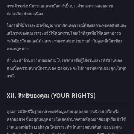
การเฝ้าระวัง: มีการสแกนหามัลแวร์เป็นประจำและตรวจสอบความ
ปลอดภัยอย่างต่อเนื่อง
ในกรณีที่มีการละเมิดข้อมูล: หากเกิดเหตุการณ์ที่ส่งผลกระทบต่อสิทธิและ
เสรีภาพของคุณ เราจะแจ้งให้คุณทราบโดยเร็วที่สุดเพื่อให้คุณสามารถ
ระวังป้องกันตนเองได้ และจะรายงานต่อหน่วยงานกำกับดูแลที่เกี่ยวข้อง
ตามกฎหมาย
คำแนะนำด้านความปลอดภัย: โปรดรักษาชื่อผู้ใช้งานและรหัสผ่านของ
คุณเป็นความลับ พนักงานของ Izakaya จะไม่ถามรหัสผ่านของคุณในทุก
กรณี
XII. สิทธิของคุณ (YOUR RIGHTS)
คุณอาจมีสิทธิในฐานะเจ้าของข้อมูลส่วนบุคคลอย่างหนึ่งอย่างใดหรือ
หลายอย่าง ขึ้นอยู่กับกฎหมายในเขตอำนาจศาลที่คุณอาศัยอยู่หรือเข้าใช้
งานแพลตฟอร์ม Izakaya โดยเราจะดำเนินการตอบกลับคำขอของคุณ