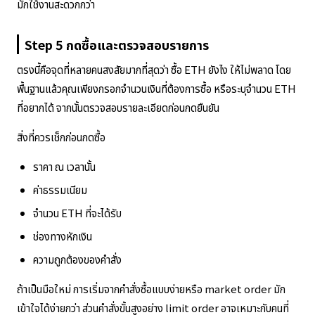
มักใช้งานสะดวกกว่า
Step 5 กดซื้อและตรวจสอบรายการ
ตรงนี้คือจุดที่หลายคนสงสัยมากที่สุดว่า ซื้อ ETH ยังไง ให้ไม่พลาด โดย
พื้นฐานแล้วคุณเพียงกรอกจำนวนเงินที่ต้องการซื้อ หรือระบุจำนวน ETH
ที่อยากได้ จากนั้นตรวจสอบรายละเอียดก่อนกดยืนยัน
สิ่งที่ควรเช็กก่อนกดซื้อ
ราคา ณ เวลานั้น
ค่าธรรมเนียม
จำนวน ETH ที่จะได้รับ
ช่องทางหักเงิน
ความถูกต้องของคำสั่ง
ถ้าเป็นมือใหม่ การเริ่มจากคำสั่งซื้อแบบง่ายหรือ market order มัก
เข้าใจได้ง่ายกว่า ส่วนคำสั่งขั้นสูงอย่าง limit order อาจเหมาะกับคนที่