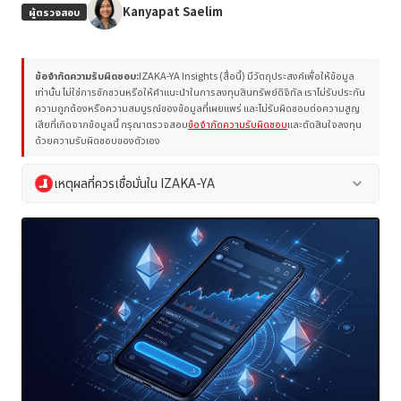
Kanyapat Saelim
ผู้ตรวจสอบ
ข้อจำกัดความรับผิดชอบ:
IZAKA-YA Insights (สื่อนี้) มีวัตถุประสงค์เพื่อให้ข้อมูล
เท่านั้น ไม่ใช่การชักชวนหรือให้คำแนะนำในการลงทุนสินทรัพย์ดิจิทัล เราไม่รับประกัน
ความถูกต้องหรือความสมบูรณ์ของข้อมูลที่เผยแพร่ และไม่รับผิดชอบต่อความสูญ
เสียที่เกิดจากข้อมูลนี้ กรุณาตรวจสอบ
ข้อจำกัดความรับผิดชอบ
และตัดสินใจลงทุน
ด้วยความรับผิดชอบของตัวเอง
เหตุผลที่ควรเชื่อมั่นใน IZAKA-YA
keyboard_arrow_down
IZAKA-YA Insights ปฏิบัติตามนโยบายบรรณาธิการและวิธีการประเมิน
โครงการของเราเอง เพื่อสนับสนุนการตัดสินใจที่ปลอดภัยของผู้อ่าน เรา
หลีกเลี่ยงการใช้ถ้อยคำที่เกินจริงหรือการยืนยันโดยไม่มีหลักฐาน และให้
ข้อมูลที่เป็นกลางและเป็นกลางเสมอ
เขียนและตรวจสอบโดยทีมผู้เชี่ยวชาญที่มีประสบการณ์มากกว่า 10 ปี
ในอุตสาหกรรม
การวิเคราะห์อย่างเป็นกลางตาม
วิธีการประเมินโครงการ
การเผยแพร่ข้อมูลอย่างโปร่งใสตาม
นโยบายบรรณาธิการ
การเตือนความเสี่ยงอย่างละเอียดโดยให้ความสำคัญสูงสุดกับการ