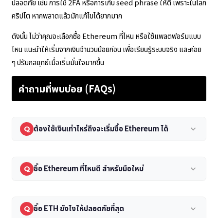
ปลอดภัย เช่น การใช้ 2FA หรือการเก็บ seed phrase ให้ดี เพราะในโลก
คริปโต หากพลาดแล้วมักแก้ไขได้ยากมาก
ดังนั้น ไม่ว่าคุณจะเลือกซื้อ Ethereum ที่ไหน หรือใช้แพลตฟอร์มแบบ
ไหน แนะนำให้เริ่มจากเงินจำนวนน้อยก่อน เพื่อเรียนรู้ระบบจริง และค่อย
ๆ ปรับกลยุทธ์เมื่อเริ่มมั่นใจมากขึ้น
คำถามที่พบบ่อย (FAQs)
ต้องใช้เงินเท่าไหร่ถึงจะเริ่มซื้อ Ethereum ได้
keyboard_arrow_down
Q
ซื้อ Ethereum ที่ไหนดี สำหรับมือใหม่
keyboard_arrow_down
Q
ซื้อ ETH ยังไงให้ปลอดภัยที่สุด
keyboard_arrow_down
Q