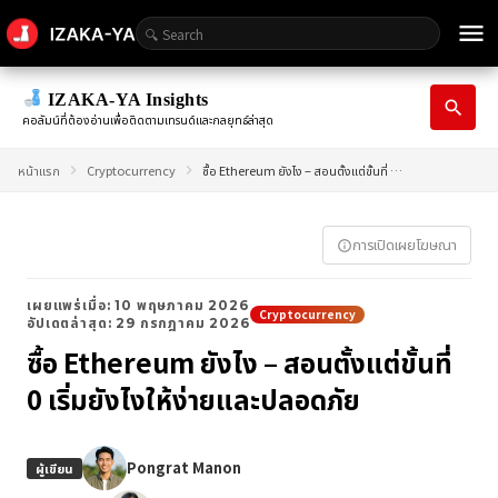
menu
IZAKA-YA Insights
search
คอลัมน์ที่ต้องอ่านเพื่อติดตามเทรนด์และกลยุทธ์ล่าสุด
หน้าแรก
Cryptocurrency
ซื้อ Ethereum ยังไง – สอนตั้งแต่ขั้นที่ 0 เริ่มยังไงให้ง่ายและปลอดภัย
การเปิดเผยโฆษณา
info_outline
เผยแพร่เมื่อ: 10 พฤษภาคม 2026
Cryptocurrency
อัปเดตล่าสุด: 29 กรกฎาคม 2026
ซื้อ Ethereum ยังไง – สอนตั้งแต่ขั้นที่
0 เริ่มยังไงให้ง่ายและปลอดภัย
Pongrat Manon
ผู้เขียน