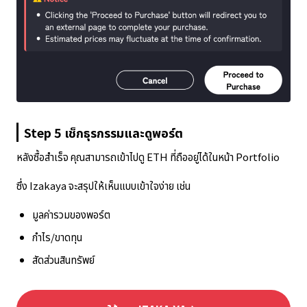
Step 5 เช็กธุรกรรมและดูพอร์ต
หลังซื้อสำเร็จ คุณสามารถเข้าไปดู ETH ที่ถืออยู่ได้ในหน้า Portfolio
ซึ่ง Izakaya จะสรุปให้เห็นแบบเข้าใจง่าย เช่น
มูลค่ารวมของพอร์ต
กำไร/ขาดทุน
สัดส่วนสินทรัพย์