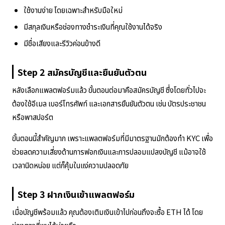
ใช้งานง่าย โดยเฉพาะสำหรับมือใหม่
มีสกุลเงินหรือช่องทางชำระเงินที่คุณใช้งานได้จริง
มีชื่อเสียงและรีวิวค่อนข้างดี
Step 2 สมัครบัญชีและยืนยันตัวตน
หลังเลือกแพลตฟอร์มแล้ว ขั้นตอนต่อมาคือสมัครบัญชี ซึ่งโดยทั่วไปจะ
ต้องใช้อีเมล เบอร์โทรศัพท์ และเอกสารยืนยันตัวตน เช่น บัตรประชาชน
หรือพาสปอร์ต
ขั้นตอนนี้สำคัญมาก เพราะแพลตฟอร์มที่มีมาตรฐานมักต้องทำ KYC เพื่อ
ช่วยลดความเสี่ยงด้านการฟอกเงินและการปลอมแปลงบัญชี แม้อาจใช้
เวลานิดหน่อย แต่ก็คุ้มในแง่ความปลอดภัย
Step 3 ฝากเงินเข้าแพลตฟอร์ม
เมื่อบัญชีพร้อมแล้ว คุณต้องเติมเงินเข้าไปก่อนถึงจะซื้อ ETH ได้ โดย