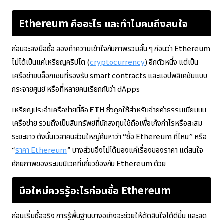
Ethereum คืออะไร และทำไมคนถึงสนใจ
ก่อนจะลงมือซื้อ ลองทำความเข้าใจกับภาพรวมสั้น ๆ ก่อนว่า Ethereum
ไม่ได้เป็นแค่เหรียญคริปโต (
cryptocurrency
) อีกตัวหนึ่ง แต่เป็น
เครือข่ายบล็อกเชนที่รองรับ smart contracts และแอปพลิเคชันแบบ
กระจายศูนย์ หรือที่หลายคนเรียกกันว่า dApps
เหรียญประจำเครือข่ายนี้คือ
ETH
ซึ่งถูกใช้สำหรับจ่ายค่าธรรมเนียมบน
เครือข่าย รวมถึงเป็นสินทรัพย์ที่นักลงทุนใช้ถือเพื่อเก็งกำไรหรือสะสม
ระยะยาว ดังนั้นเวลาคนส่วนใหญ่ค้นหาว่า “ซื้อ Ethereum ที่ไหน” หรือ
“
ราคา Ethereum
” บางส่วนจึงไม่ได้มองแค่เรื่องของราคา แต่สนใจ
ศักยภาพของระบบนิเวศที่เกี่ยวข้องกับ Ethereum ด้วย
มือใหม่ควรรู้อะไรก่อนซื้อ Ethereum
ก่อนเริ่มซื้อจริง การรู้พื้นฐานบางอย่างจะช่วยให้ตัดสินใจได้ดีขึ้น และลด