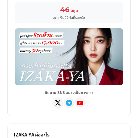
46
สกุล
สกุลเงินดิจิทัลที่รองรับ
ติดตาม SNS อย่างเป็นทางการ
IZAKA-YA คืออะไร