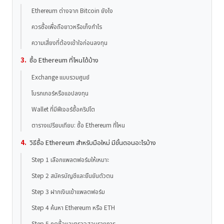
Ethereum ต่างจาก Bitcoin ยังไง
ควรซื้อเพื่อถือยาวหรือเก็งกำไร
ความเสี่ยงที่ต้องเข้าใจก่อนลงทุน
ซื้อ Ethereum ที่ไหนได้บ้าง
Exchange แบบรวมศูนย์
โบรกเกอร์หรือแอปลงทุน
Wallet ที่มีฟีเจอร์ซื้อคริปโต
ตารางเปรียบเทียบ: ซื้อ Ethereum ที่ไหน
วิธีซื้อ Ethereum สำหรับมือใหม่ มีขั้นตอนอะไรบ้าง
Step 1 เลือกแพลตฟอร์มให้เหมาะ
Step 2 สมัครบัญชีและยืนยันตัวตน
Step 3 ฝากเงินเข้าแพลตฟอร์ม
Step 4 ค้นหา Ethereum หรือ ETH
Step 5 กดซื้อและตรวจสอบรายการ