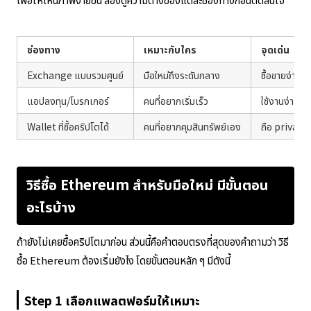
ช่องทาง
เหมาะกับใคร
จุดเด่น
Exchange แบบรวมศูนย์
มือใหม่ถึงระดับกลาง
ซื้อขายง่าย ส
แอปลงทุน/โบรกเกอร์
คนที่อยากเริ่มเร็ว
ใช้งานง่าย ขั
Wallet ที่ซื้อคริปโตได้
คนที่อยากคุมสินทรัพย์เอง
ถือ private
วิธีซื้อ Ethereum สำหรับมือใหม่ มีขั้นตอน
อะไรบ้าง
ถ้ายังไม่เคยซื้อคริปโตมาก่อน ส่วนนี้คือคำตอบตรงที่สุดของคำถามว่า วิธี
ซื้อ Ethereum ต้องเริ่มยังไง โดยขั้นตอนหลัก ๆ มีดังนี้
Step 1 เลือกแพลตฟอร์มให้เหมาะ