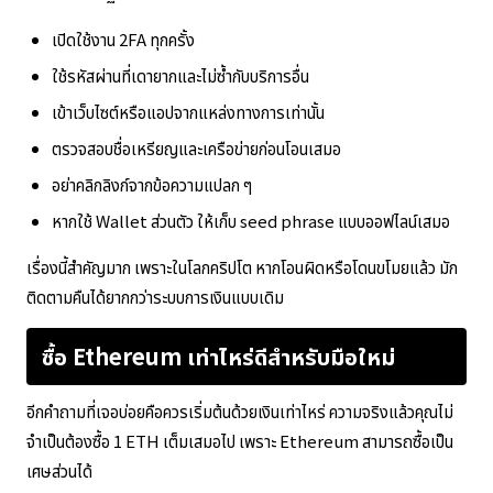
เปิดใช้งาน 2FA ทุกครั้ง
ใช้รหัสผ่านที่เดายากและไม่ซ้ำกับบริการอื่น
เข้าเว็บไซต์หรือแอปจากแหล่งทางการเท่านั้น
ตรวจสอบชื่อเหรียญและเครือข่ายก่อนโอนเสมอ
อย่าคลิกลิงก์จากข้อความแปลก ๆ
หากใช้ Wallet ส่วนตัว ให้เก็บ seed phrase แบบออฟไลน์เสมอ
เรื่องนี้สำคัญมาก เพราะในโลกคริปโต หากโอนผิดหรือโดนขโมยแล้ว มัก
ติดตามคืนได้ยากกว่าระบบการเงินแบบเดิม
ซื้อ Ethereum เท่าไหร่ดีสำหรับมือใหม่
อีกคำถามที่เจอบ่อยคือควรเริ่มต้นด้วยเงินเท่าไหร่ ความจริงแล้วคุณไม่
จำเป็นต้องซื้อ 1 ETH เต็มเสมอไป เพราะ Ethereum สามารถซื้อเป็น
เศษส่วนได้