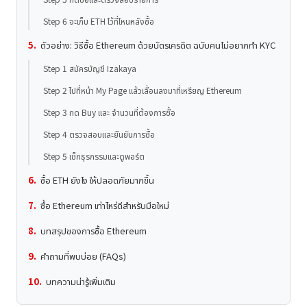
Step 6 จะเก็บ ETH ไว้ที่ไหนหลังซื้อ
ตัวอย่าง: วิธีซื้อ Ethereum ด้วยบัตรเครดิต ฉบับคนไม่อยากทำ KYC
Step 1 สมัครบัญชี Izakaya
Step 2 ไปที่หน้า My Page แล้วเลื่อนลงมาที่เหรียญ Ethereum
Step 3 กด Buy และ จำนวนที่ต้องการซื้อ
Step 4 ตรวจสอบและยืนยันการซื้อ
Step 5 เช็กธุรกรรมและดูพอร์ต
ซื้อ ETH ยังไง ให้ปลอดภัยมากขึ้น
ซื้อ Ethereum เท่าไหร่ดีสำหรับมือใหม่
บทสรุปของการซื้อ Ethereum
คำถามที่พบบ่อย (FAQs)
บทความน่ารู้เพิ่มเติม