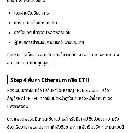
ช่องทางที่พบได้บ่อยคือ
โอนผ่านบัญชีธนาคาร
บัตรเดบิตหรือบัตรเครดิต
การโอนคริปโตจากแพลตฟอร์มอื่น
ผู้ให้บริการชำระเงินภายนอกในบางประเทศ
มือใหม่ควรเช็กค่าธรรมเนียมในขั้นตอนนี้ด้วย เพราะบางช่องทางอาจ
สะดวกกว่าแต่มีต้นทุนสูงกว่า
Step 4 ค้นหา Ethereum หรือ ETH
หลังเงินเข้าระบบแล้ว ให้ค้นหาชื่อเหรียญ “Ethereum” หรือ
สัญลักษณ์ “ETH” จากนั้นเปิดหน้าคู่ซื้อขายหรือหน้าซื้อทันทีของ
แพลตฟอร์ม
บางแพลตฟอร์มมีโหมดใช้งานง่ายสำหรับมือใหม่ ซึ่งช่วยลดความซับ
ซ้อนเรื่องกราฟและประเภทคำสั่งซื้อขาย หากเพิ่งเริ่มจริง ๆ โหมดแบบนี้