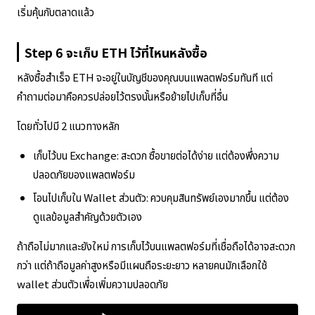
เริ่มคุ้นกับตลาดแล้ว
Step 6 จะเก็บ ETH ไว้ที่ไหนหลังซื้อ
หลังซื้อสำเร็จ ETH จะอยู่ในบัญชีของคุณบนแพลตฟอร์มทันที แต่
คำถามต่อมาคือควรปล่อยไว้ตรงนั้นหรือย้ายไปเก็บที่อื่น
โดยทั่วไปมี 2 แนวทางหลัก
เก็บไว้บน Exchange: สะดวก ซื้อขายต่อได้ง่าย แต่ต้องพึ่งความ
ปลอดภัยของแพลตฟอร์ม
โอนไปเก็บใน Wallet ส่วนตัว: ควบคุมสินทรัพย์เองมากขึ้น แต่ต้อง
ดูแลข้อมูลสำคัญด้วยตัวเอง
ถ้าถือไม่มากและยังใหม่ การเก็บไว้บนแพลตฟอร์มที่เชื่อถือได้อาจสะดวก
กว่า แต่ถ้าถือมูลค่าสูงหรือมีแผนถือระยะยาว หลายคนมักเลือกใช้
wallet ส่วนตัวเพื่อเพิ่มความปลอดภัย