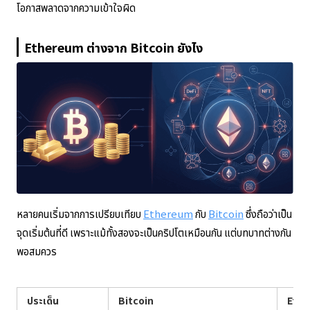
โอกาสพลาดจากความเข้าใจผิด
Ethereum ต่างจาก Bitcoin ยังไง
หลายคนเริ่มจากการเปรียบเทียบ
Ethereum
กับ
Bitcoin
ซึ่งถือว่าเป็น
จุดเริ่มต้นที่ดี เพราะแม้ทั้งสองจะเป็นคริปโตเหมือนกัน แต่บทบาทต่างกัน
พอสมควร
ประเด็น
Bitcoin
Eth