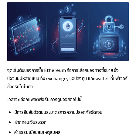
จุดเริ่มต้นของการซื้อ Ethereum คือการเลือกช่องทางซื้อขาย ซึ่ง
ปัจจุบันมีหลายแบบ ทั้ง exchange, แอปลงทุน และ wallet ที่มีฟีเจอร์
ซื้อคริปโตในตัว
เวลาจะเลือกแพลตฟอร์ม ควรดูปัจจัยต่อไปนี้
มีการยืนยันตัวตนและมาตรการความปลอดภัยชัดเจน
ฝากถอนเงินสะดวก
ค่าธรรมเนียมสมเหตุสมผล