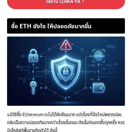
ใช้งาน IZAKA-YA
keyboard_arrow_right
ซื้อ ETH ยังไง ให้ปลอดภัยมากขึ้น
แม้วิธีซื้อ Ethereum จะไม่ได้ซับซ้อนมาก แต่เรื่องที่มือใหม่พลาดบ่อย
กลับเป็นความปลอดภัยมากกว่าเรื่องขั้นตอน ดังนั้นก่อนกดซื้อทุกครั้ง ควร
มีเช็กลิสต์พื้นฐานติดตัวไว้ ดังนี้: