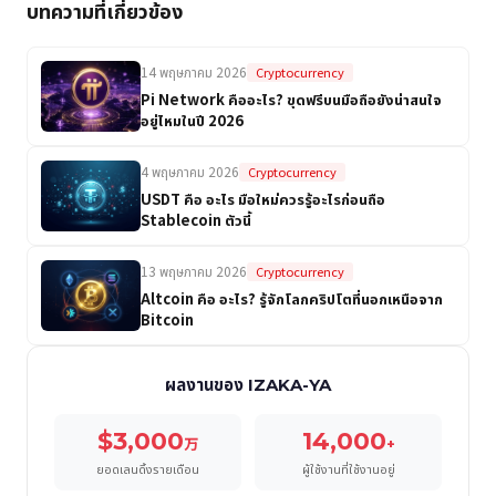
บทความที่เกี่ยวข้อง
14 พฤษภาคม 2026
Cryptocurrency
Pi Network คืออะไร? ขุดฟรีบนมือถือยังน่าสนใจ
อยู่ไหมในปี 2026
4 พฤษภาคม 2026
Cryptocurrency
USDT คือ อะไร มือใหม่ควรรู้อะไรก่อนถือ
Stablecoin ตัวนี้
13 พฤษภาคม 2026
Cryptocurrency
Altcoin คือ อะไร? รู้จักโลกคริปโตที่นอกเหนือจาก
Bitcoin
ผลงานของ IZAKA-YA
$3,000
14,000
万
+
ยอดเลนดิ้งรายเดือน
ผู้ใช้งานที่ใช้งานอยู่