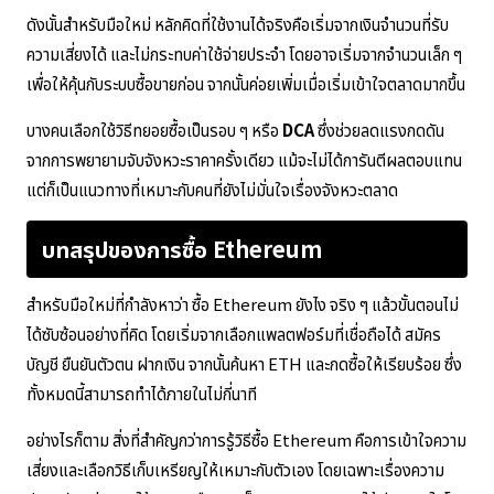
ดังนั้นสำหรับมือใหม่ หลักคิดที่ใช้งานได้จริงคือเริ่มจากเงินจำนวนที่รับ
ความเสี่ยงได้ และไม่กระทบค่าใช้จ่ายประจำ โดยอาจเริ่มจากจำนวนเล็ก ๆ
เพื่อให้คุ้นกับระบบซื้อขายก่อน จากนั้นค่อยเพิ่มเมื่อเริ่มเข้าใจตลาดมากขึ้น
บางคนเลือกใช้วิธีทยอยซื้อเป็นรอบ ๆ หรือ
DCA
ซึ่งช่วยลดแรงกดดัน
จากการพยายามจับจังหวะราคาครั้งเดียว แม้จะไม่ได้การันตีผลตอบแทน
แต่ก็เป็นแนวทางที่เหมาะกับคนที่ยังไม่มั่นใจเรื่องจังหวะตลาด
บทสรุปของการซื้อ Ethereum
สำหรับมือใหม่ที่กำลังหาว่า ซื้อ Ethereum ยังไง จริง ๆ แล้วขั้นตอนไม่
ได้ซับซ้อนอย่างที่คิด โดยเริ่มจากเลือกแพลตฟอร์มที่เชื่อถือได้ สมัคร
บัญชี ยืนยันตัวตน ฝากเงิน จากนั้นค้นหา ETH และกดซื้อให้เรียบร้อย ซึ่ง
ทั้งหมดนี้สามารถทำได้ภายในไม่กี่นาที
อย่างไรก็ตาม สิ่งที่สำคัญกว่าการรู้วิธีซื้อ Ethereum คือการเข้าใจความ
เสี่ยงและเลือกวิธีเก็บเหรียญให้เหมาะกับตัวเอง โดยเฉพาะเรื่องความ