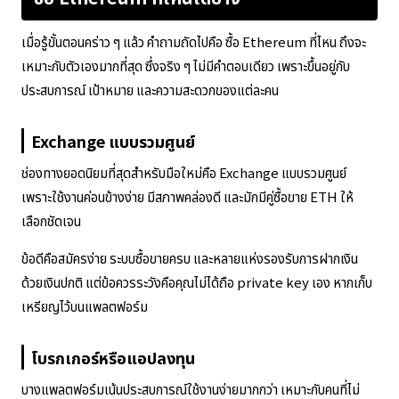
เมื่อรู้ขั้นตอนคร่าว ๆ แล้ว คำถามถัดไปคือ ซื้อ Ethereum ที่ไหน ถึงจะ
เหมาะกับตัวเองมากที่สุด ซึ่งจริง ๆ ไม่มีคำตอบเดียว เพราะขึ้นอยู่กับ
ประสบการณ์ เป้าหมาย และความสะดวกของแต่ละคน
Exchange แบบรวมศูนย์
ช่องทางยอดนิยมที่สุดสำหรับมือใหม่คือ Exchange แบบรวมศูนย์
เพราะใช้งานค่อนข้างง่าย มีสภาพคล่องดี และมักมีคู่ซื้อขาย ETH ให้
เลือกชัดเจน
ข้อดีคือสมัครง่าย ระบบซื้อขายครบ และหลายแห่งรองรับการฝากเงิน
ด้วยเงินปกติ แต่ข้อควรระวังคือคุณไม่ได้ถือ private key เอง หากเก็บ
เหรียญไว้บนแพลตฟอร์ม
โบรกเกอร์หรือแอปลงทุน
บางแพลตฟอร์มเน้นประสบการณ์ใช้งานง่ายมากกว่า เหมาะกับคนที่ไม่