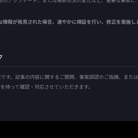
能のアップデート、または規制状況の変化など、重要な要素に
な情報が発見された場合、速やかに検証を行い、修正を実施し
ク
不可欠です。記事の内容に関するご質問、事実誤認のご指摘、ま
を持って確認・対応させていただきます。