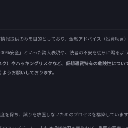
および情報提供のみを目的としており、金融アドバイス（投資助
100%安全」といった誇大表現や、読者の不安を徒らに煽るよ
スク）やハッキングリスクなど、仮想通貨特有の危険性につい
くようお願いしております。
鮮度を保ち、誤りを放置しないためのプロセスを構築しています