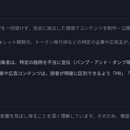
な影響を一切受けず、完全に独立した環境でコンテンツを制作・公
ォレット開発元、トークン発行体などの特定の企業や広告主が
び編集者は、特定の銘柄を不当に宣伝（パンプ・アンド・ダンプ
記事や広告コンテンツは、読者が明確に区別できるよう「PR」
悪影響を及ぼし得ることを深く理解しています。そのため、徹底