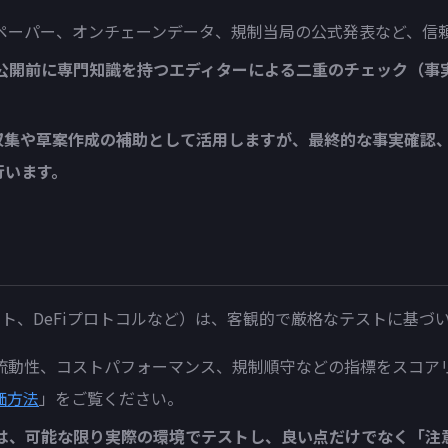
ペーパー、オンチェーンデータ、規制当局の公式発表など、信
公開前に専門知識を持つエディターによる二重のチェック（事
ツールは情報収集や草案作成の補助として活用しますが、最終的な事実
が行います。
ト、DeFiプロトコルなど）は、客観的で厳格なテストに基づ
流動性、コストパフォーマンス、規制順守などの指標をスコア
価方法
」をご覧ください。
は、可能な限り実際の環境でテストし、良い点だけでなく「注