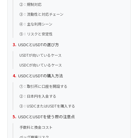
②：規制対応
③：流動性と対応チェーン
④：主な利用シーン
⑤：リスクと安定性
USDCとUSDTの選び方
USDTが向いているケース
USDCが向いているケース
USDCとUSDTの購入方法
①：取引所に口座を開設する
②：日本円を入金する
③：USDCまたはUSDTを購入する
USDCとUSDTを使う際の注意点
手数料と換金コスト
ペッグ崩壊リスク