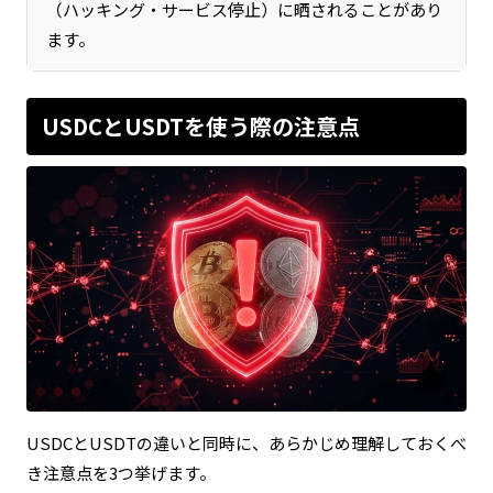
（ハッキング・サービス停止）に晒されることがあり
ます。
USDCとUSDTを使う際の注意点
USDCとUSDTの違いと同時に、あらかじめ理解しておくべ
き注意点を3つ挙げます。