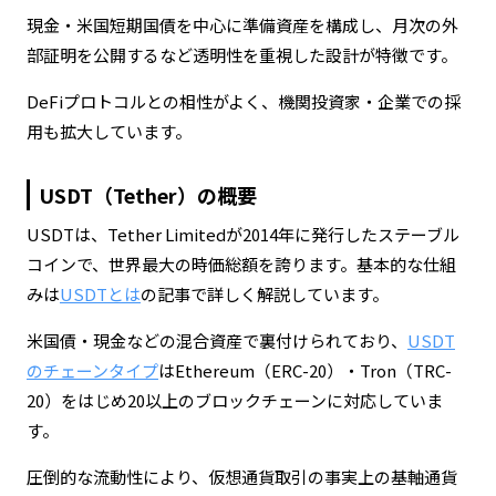
現金・米国短期国債を中心に準備資産を構成し、月次の外
部証明を公開するなど透明性を重視した設計が特徴です。
DeFiプロトコルとの相性がよく、機関投資家・企業での採
用も拡大しています。
USDT（Tether）の概要
USDTは、Tether Limitedが2014年に発行したステーブル
コインで、世界最大の時価総額を誇ります。基本的な仕組
みは
USDTとは
の記事で詳しく解説しています。
米国債・現金などの混合資産で裏付けられており、
USDT
のチェーンタイプ
はEthereum（ERC-20）・Tron（TRC-
20）をはじめ20以上のブロックチェーンに対応していま
す。
圧倒的な流動性により、仮想通貨取引の事実上の基軸通貨