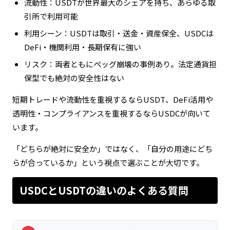
流動性：USDTが世界最大のシェアを持ち、あらゆる取
引所で利用可能
利用シーン：USDTは取引・送金・資産保全、USDCは
DeFi・機関利用・長期保有に強い
リスク：両者ともにペッグ崩壊の事例あり。法定通貨担
保型でも絶対の安全性はない
短期トレードや流動性を重視するならUSDT、DeFi活用や
透明性・コンプライアンスを重視するならUSDCが向いて
います。
「どちらが絶対に安全か」ではなく、「自分の用途にどち
らが合っているか」という視点で選ぶことが大切です。
USDCとUSDTの違いのよくある質問