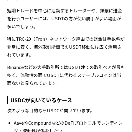
短期トレードを中心に活動するトレーダーや、頻繁に送金
を行うユーザーには、USDTの方が使い勝手がよい場面が
多いでしょう。
特にTRC-20（Tron）ネットワーク経由での送金は手数料が
非常に安く、海外取引所間でのUSDT移動には広く活用さ
れています。
Binanceなどの大手取引所ではUSDT建ての取引ペアが最も
多く、流動性の面でUSDTに代わるステーブルコインは当
面ないと見られています。
USDCが向いているケース
次のような目的ならUSDCが向いています。
AaveやCompoundなどのDeFiプロトコルでレンディン
グ・流動性提供をしたい