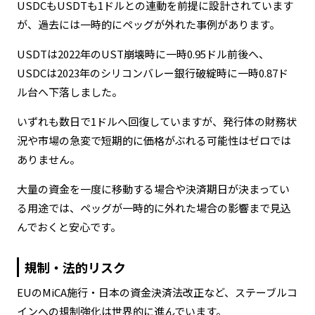
USDCもUSDTも1ドルとの連動を前提に設計されています
が、過去には一時的にペッグが外れた事例があります。
USDTは2022年のUST崩壊時に一時0.95ドル前後へ、
USDCは2023年のシリコンバレー銀行破綻時に一時0.87ド
ル台へ下落しました。
いずれも数日で1ドルへ回復していますが、発行体の財務状
況や市場の急変で短期的に価格がぶれる可能性はゼロでは
ありません。
大量の資金を一度に移動する場合や決済期日が決まってい
る用途では、ペッグが一時的に外れた場合の影響まで見込
んでおくと安心です。
規制・法的リスク
EUのMiCA施行・日本の資金決済法改正など、ステーブルコ
インへの規制強化は世界的に進んでいます。