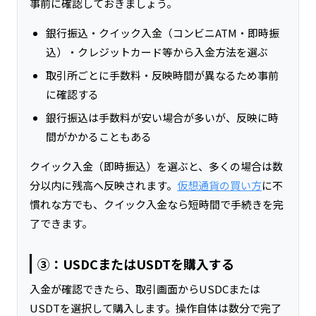
事前に確認しておきましょう。
銀行振込・クイック入金（コンビニATM・即時振
込）・クレジットカード等から入金方法を選ぶ
取引所ごとに手数料・反映時間が異なるため事前
に確認する
銀行振込は手数料が安い場合が多いが、反映に時
間がかかることもある
クイック入金（即時振込）を選ぶと、多くの場合は数
分以内に残高へ反映されます。
仮想通貨の買い方
に不
慣れな方でも、クイック入金なら短時間で手続きを完
了できます。
③：USDCまたはUSDTを購入する
入金が確認できたら、取引画面からUSDCまたは
USDTを選択して購入します。操作自体は数分で完了