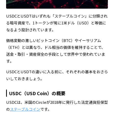
USDCとUSDTはいずれも「ステーブルコイン」に分類され
る暗号資産で、1トークンが常に1米ドル（USD）と等価に
なるよう設計されています。
価格変動の激しいビットコイン（BTC）やイーサリアム
（ETH）とは異なり、ドル相当の価値を維持することで、
送金・取引・資産保全の手段として世界中で使われていま
す。
USDCとUSDTの違いに入る前に、それぞれの基本をおさら
いしておきましょう。
USDC（USD Coin）の概要
USDCは、米国のCircleが2018年に発行した法定通貨担保型
の
ステーブルコイン
です。