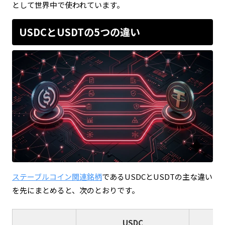
として世界中で使われています。
USDCとUSDTの5つの違い
ステーブルコイン関連銘柄
であるUSDCとUSDTの主な違い
を先にまとめると、次のとおりです。
USDC