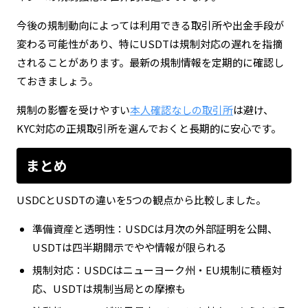
今後の規制動向によっては利用できる取引所や出金手段が
変わる可能性があり、特にUSDTは規制対応の遅れを指摘
されることがあります。最新の規制情報を定期的に確認し
ておきましょう。
規制の影響を受けやすい
本人確認なしの取引所
は避け、
KYC対応の正規取引所を選んでおくと長期的に安心です。
まとめ
USDCとUSDTの違いを5つの観点から比較しました。
準備資産と透明性：USDCは月次の外部証明を公開、
USDTは四半期開示でやや情報が限られる
規制対応：USDCはニューヨーク州・EU規制に積極対
応、USDTは規制当局との摩擦も