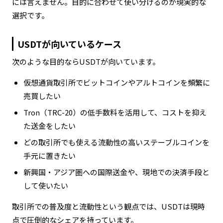
には言えません。目的に合わせて使い分けるのが現実的な
選択です。
USDTが向いているケース
次のような目的ならUSDTが向いています。
仮想通貨取引所でビットコインやアルトコインを頻繁に
売買したい
Tron（TRC-20）の低手数料を活用して、コストを抑え
た送金をしたい
どの取引所でも使える流動性の高いステーブルコインを
手元に置きたい
新興国・アジア圏への国際送金や、現地での決済手段と
して使いたい
取引所での普及度と流動性という観点では、USDTは現時
点で圧倒的なシェアを持っています。