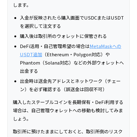
します。
入金が反映されたら購入画面でUSDCまたはUSDT
を選択して注文する
購入後は取引所のウォレットに保管される
DeFi活用・自己管理希望の場合は
MetaMaskへの
USDT追加
（Ethereum・Polygon対応）や
Phantom（Solana対応）などの外部ウォレットへ
出金する
出金時は送金先アドレスとネットワーク（チェー
ン）を必ず確認する（誤送金は回収不可）
購入したステーブルコインを長期保有・DeFi利用する
場合は、自己管理ウォレットへの移動も検討してみま
しょう。
取引所に預けたままにしておくと、取引所側のリスク