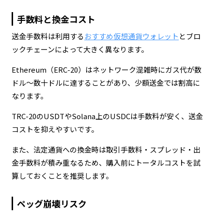
手数料と換金コスト
送金手数料は利用する
おすすめ仮想通貨ウォレット
とブロ
ックチェーンによって大きく異なります。
Ethereum（ERC-20）はネットワーク混雑時にガス代が数
ドル〜数十ドルに達することがあり、少額送金では割高に
なります。
TRC-20のUSDTやSolana上のUSDCは手数料が安く、送金
コストを抑えやすいです。
また、法定通貨への換金時は取引手数料・スプレッド・出
金手数料が積み重なるため、購入前にトータルコストを試
算しておくことを推奨します。
ペッグ崩壊リスク