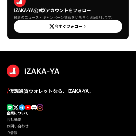
IZAKA-YA公式Xアカウントをフォロー
最新のニュース・キャンペーン情報をいち早くお届けします。
今すぐフォロー
keyboard_arrow_right
/
仮想通貨ウォレットなら、IZAKA-YA。
企業について
会社概要
お問い合わせ
IR情報