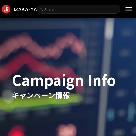
menu
Campaign Info
キャンペーン情報