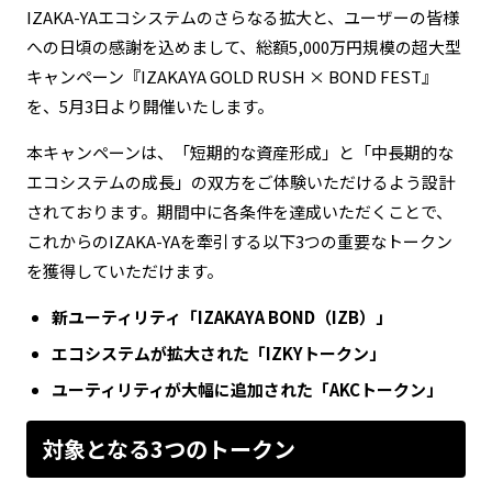
IZAKA-YAエコシステムのさらなる拡大と、ユーザーの皆様
への日頃の感謝を込めまして、総額5,000万円規模の超大型
キャンペーン『IZAKAYA GOLD RUSH × BOND FEST』
を、5月3日より開催いたします。
本キャンペーンは、「短期的な資産形成」と「中長期的な
エコシステムの成長」の双方をご体験いただけるよう設計
されております。期間中に各条件を達成いただくことで、
これからのIZAKA-YAを牽引する以下3つの重要なトークン
を獲得していただけます。
新ユーティリティ「IZAKAYA BOND（IZB）」
エコシステムが拡大された「IZKYトークン」
ユーティリティが大幅に追加された「AKCトークン」
対象となる3つのトークン