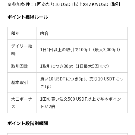
※参加条件：1回あたり10 USDT以上のIZKY/USDT取引
ポイント獲得ルール
種別
内容
デイリー継
1日1回以上の取引で100pt（最大3,000pt）
続
取引回数
1取引につき30pt（1日最大5回まで）
買い10 USDTにつき3pt、売り10 USDTにつ
基本取引
き1pt
大口ボーナ
1回の買い注文500 USDT以上で基本ポイン
ス
トが2倍
ポイント段階別報酬