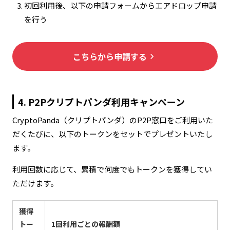
初回利用後、以下の申請フォームからエアドロップ申請
を行う
こちらから申請する
keyboard_arrow_right
4. P2Pクリプトパンダ利用キャンペーン
CryptoPanda（クリプトパンダ）のP2P窓口をご利用いた
だくたびに、以下のトークンをセットでプレゼントいたし
ます。
利用回数に応じて、累積で何度でもトークンを獲得してい
ただけます。
獲得
トー
1回利用ごとの報酬額