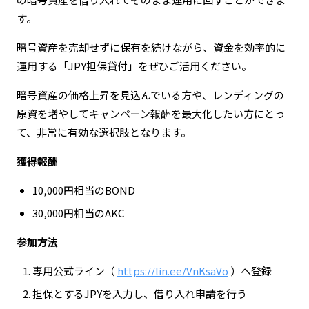
す。
暗号資産を売却せずに保有を続けながら、資金を効率的に
運用する「JPY担保貸付」をぜひご活用ください。
暗号資産の価格上昇を見込んでいる方や、レンディングの
原資を増やしてキャンペーン報酬を最大化したい方にとっ
て、非常に有効な選択肢となります。
獲得報酬
10,000円相当のBOND
30,000円相当のAKC
参加方法
専用公式ライン（
https://lin.ee/VnKsaVo
）へ登録
担保とするJPYを入力し、借り入れ申請を行う