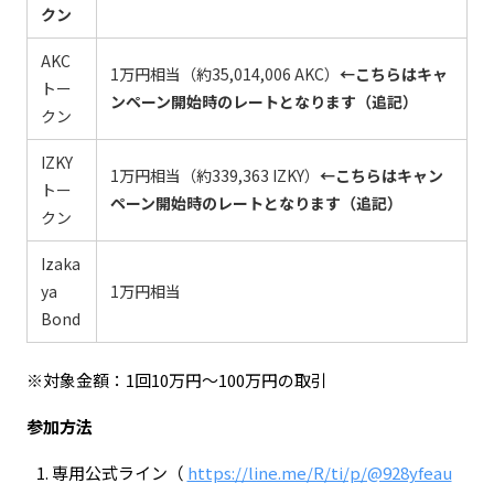
クン
AKC
1万円相当（約35,014,006 AKC）
←こちらはキャ
トー
ンペーン開始時のレートとなります（追記）
クン
IZKY
1万円相当（約339,363 IZKY）
←こちらはキャン
トー
ペーン開始時のレートとなります（追記）
クン
Izaka
ya
1万円相当
Bond
※対象金額：1回10万円〜100万円の取引
参加方法
専用公式ライン（
https://line.me/R/ti/p/@928yfeau