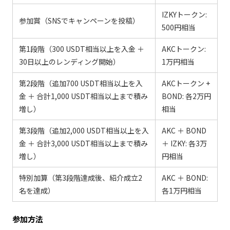
IZKYトークン:
参加賞（SNSでキャンペーンを投稿）
500円相当
第1段階（300 USDT相当以上を入金 ＋
AKCトークン:
30日以上のレンディング開始）
1万円相当
第2段階（追加700 USDT相当以上を入
AKCトークン +
金 ＋ 合計1,000 USDT相当以上まで積み
BOND: 各2万円
増し）
相当
第3段階（追加2,000 USDT相当以上を入
AKC ＋ BOND
金 ＋ 合計3,000 USDT相当以上まで積み
＋ IZKY: 各3万
増し）
円相当
特別加算（第3段階達成後、紹介成立2
AKC ＋ BOND:
名を達成）
各1万円相当
参加方法