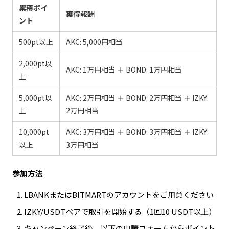
累積ポイ
獲得報酬
ント
500pt以上
AKC: 5,000円相当
2,000pt以
AKC: 1万円相当 ＋ BOND: 1万円相当
上
5,000pt以
AKC: 2万円相当 ＋ BOND: 2万円相当 ＋ IZKY:
上
2万円相当
10,000pt
AKC: 3万円相当 ＋ BOND: 3万円相当 ＋ IZKY:
以上
3万円相当
参加方法
LBANKまたはBITMARTのアカウントをご用意ください
IZKY/USDTペアで取引を開始する（1回10 USDT以上）
キャンペーン終了後、以下の申請フォームからポイント