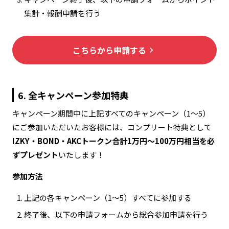
集計・報酬申請を行う
こちらから申請する
keyboard_arrow_right
6. 全キャンペーン参加特典
キャンペーン期間中に上記すべてのキャンペーン（1〜5）
にご参加いただいたお客様には、コンプリート特典として
IZKY・BOND・AKCトークン合計1万円〜100万円相当を必
ずプレゼント
いたします！
参加方法
上記の各キャンペーン（1〜5）すべてに参加する
終了後、以下の申請フォームから総合参加申請を行う