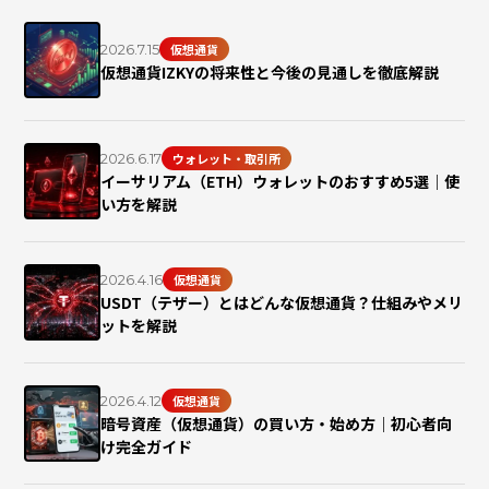
2026.7.15
仮想通貨
仮想通貨IZKYの将来性と今後の見通しを徹底解説
2026.6.17
ウォレット・取引所
イーサリアム（ETH）ウォレットのおすすめ5選｜使
い方を解説
2026.4.16
仮想通貨
USDT（テザー）とはどんな仮想通貨？仕組みやメリ
ットを解説
2026.4.12
仮想通貨
暗号資産（仮想通貨）の買い方・始め方｜初心者向
け完全ガイド