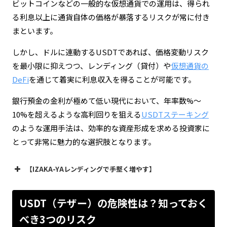
ビットコインなどの一般的な仮想通貨での運用は、得られ
る利息以上に通貨自体の価格が暴落するリスクが常に付き
まといます。
しかし、ドルに連動するUSDTであれば、価格変動リスク
を最小限に抑えつつ、レンディング（貸付）や
仮想通貨の
DeFi
を通じて着実に利息収入を得ることが可能です。
銀行預金の金利が極めて低い現代において、年率数%～
10%を超えるような高利回りを狙える
USDTステーキング
のような運用手法は、効率的な資産形成を求める投資家に
とって非常に魅力的な選択肢となります。
【IZAKA-YAレンディングで手堅く増やす】
USDT（テザー）の危険性は？知っておく
べき3つのリスク