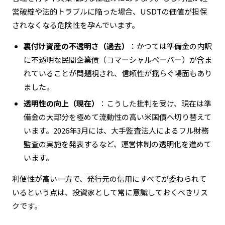
営破綻や法的トラブルに陥った場合、USDTの価値が担保
されなくなる危険性を孕んでいます。
裏付け資産の不透明さ（過去）
：かつては準備金の内訳
に不透明な民間企業債（コマーシャルペーパー）が含ま
れていることが問題視され、信頼性が揺らぐ場面もあり
ました。
透明性の向上（現在）
：こうした批判を受け、現在は準
備金の大部分を極めて流動性の高い米国債へ切り替えて
います。2026年3月には、大手監査法人によるフル財務
監査の実施を発表するなど、運営体制の透明化を進めて
います。
利便性が高い一方で、発行元の信用にすべてが委ねられて
いるという点は、投資家として常に意識しておくべきリス
クです。