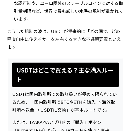
な認可制や、ユーロ圏外のステーブルコインに対する取
引量制限など、世界で最も厳しい水準の規制が敷かれて
います。
こうした規制の波は、USDTが将来的に「どの国で、どの
程度自由に使えるか」を左右する大きな不透明要素といえ
ます。
USDTはどこで買える？主な購入ルー
ト
USDTは国内取引所での取り扱いが極めて限られてい
るため、「国内取引所でBTCやETHを購入 → 海外取
引所へ送金 → USDTに交換」が基本ルートです。
または、IZAKA-YAアプリ内の「購入」ボタン
（Alchemy Pay）から、Wiseカードを使って直接