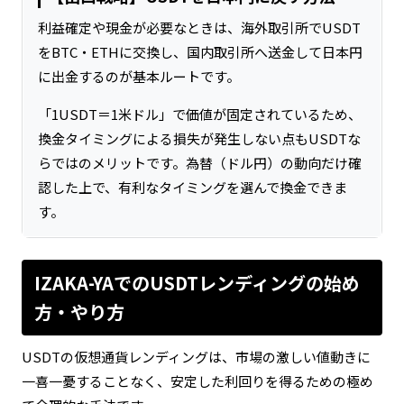
利益確定や現金が必要なときは、海外取引所でUSDT
をBTC・ETHに交換し、国内取引所へ送金して日本円
に出金するのが基本ルートです。
「1USDT＝1米ドル」で価値が固定されているため、
換金タイミングによる損失が発生しない点もUSDTな
らではのメリットです。為替（ドル円）の動向だけ確
認した上で、有利なタイミングを選んで換金できま
す。
IZAKA-YAでのUSDTレンディングの始め
方・やり方
USDTの仮想通貨レンディングは、市場の激しい値動きに
一喜一憂することなく、安定した利回りを得るための極め