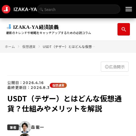
menu
IZAKA-YA経済談義
search
最新のトレンドや戦略をキャッチアップするための必読コラム
ホーム
仮想通貨
USDT（テザー）とはどんな仮想通貨？仕組みやメリットを解説
広告開示
info_outline
公開日：2026.4.16
仮想通貨
最終更新日：2026.8.3
USDT（テザー）とはどんな仮想通
貨？仕組みやメリットを解説
森 龍一
筆者