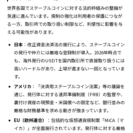
世界各国でステーブルコインに対する法的枠組みの整備が
急速に進んでいます。規制の強化は利用者の保護につなが
る一方、取引所での取り扱い制限など、利便性に影響を与
える可能性があります。
日本
：改正資金決済法の施行により、ステーブルコイン
の発行や仲介には厳格な登録制が導入。2026年時点で
も、海外発行のUSDTを国内取引所で直接取り扱うには
高いハードルがあり、上場が進まない一因となっていま
す。
アメリカ
：「決済用ステーブルコイン法案」等の議論を
通じ、発行体に対する連邦準備制度（FRB）の監督や、
裏付け資産の現預金・米国債への限定など、銀行並みの
厳格な財務基準を求める動きが強まっています。
EU（欧州連合）
：包括的な仮想通貨規制案「MiCA（マ
イカ）」が全面施行されています。発行体に対する厳格