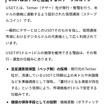
USDTとは、Tether（テザー）社が発行・管理を行う、米
ドルの価格に連動するよう設計された仮想通貨（ステーブ
ルコイン）です。
一般的にテザーとはこのUSDTそのものを指し、仮想通貨
市場におけるデジタルドルの代表格として広く利用されて
います。
USDTが1ドル＝1ドルの価値を維持できる理由は、その発
行・運営の仕組みにあります。
法定通貨担保型（ペッグ制）の採用
：発行元のTether
社が、流通しているUSDTと同額以上の米ドルや米国債
などを準備資産として保有。「裏付けとなる資産が存在
する」という信用により、市場価格が1ドルで安定する
仕組みです。
価値の保存手段としての役割
：価格変動（ボラティリテ