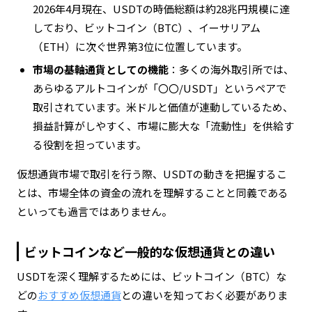
2026年4月現在、USDTの時価総額は約28兆円規模に達
しており、ビットコイン（BTC）、イーサリアム
（ETH）に次ぐ世界第3位に位置しています。
市場の基軸通貨としての機能
：多くの海外取引所では、
あらゆるアルトコインが「〇〇/USDT」というペアで
取引されています。米ドルと価値が連動しているため、
損益計算がしやすく、市場に膨大な「流動性」を供給す
る役割を担っています。
仮想通貨市場で取引を行う際、USDTの動きを把握するこ
とは、市場全体の資金の流れを理解することと同義である
といっても過言ではありません。
ビットコインなど一般的な仮想通貨との違い
USDTを深く理解するためには、ビットコイン（BTC）な
どの
おすすめ仮想通貨
との違いを知っておく必要がありま