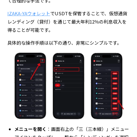
て合理的な手法です。
IZAKA-YAウォレット
でUSDTを保管することで、仮想通貨
レンディング（貸付）を通じて最大年利12％の利息収入を
得ることが可能です。
具体的な操作手順は以下の通り、非常にシンプルです。
メニューを開く
：画面右上の「三（三本線）」メニュー