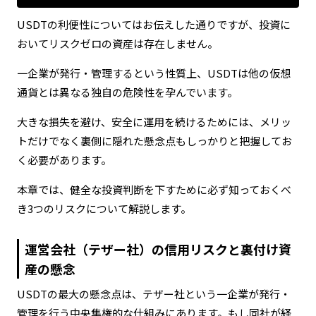
USDTの利便性についてはお伝えした通りですが、投資に
おいてリスクゼロの資産は存在しません。
一企業が発行・管理するという性質上、USDTは他の仮想
通貨とは異なる独自の危険性を孕んでいます。
大きな損失を避け、安全に運用を続けるためには、メリッ
トだけでなく裏側に隠れた懸念点もしっかりと把握してお
く必要があります。
本章では、健全な投資判断を下すために必ず知っておくべ
き3つのリスクについて解説します。
運営会社（テザー社）の信用リスクと裏付け資
産の懸念
USDTの最大の懸念点は、テザー社という一企業が発行・
管理を行う中央集権的な仕組みにあります。もし同社が経