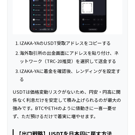
IZAKA-YAのUSDT受取アドレスをコピーする
海外取引所の出金画面にアドレスを貼り付け、ネ
ットワーク（TRC-20推奨）を選択して送金する
IZAKA-YAに着金を確認後、レンディングを設定す
る
USDTは価格変動リスクがないため、円安・円高に関
係なく利息だけを安定して積み上げられるのが最大の
強みです。BTCやETHのように値動きに一喜一憂せ
ず、ただ預けるだけで着実に増やせます。
【出口戦略】USDTを日本円に戻す方法