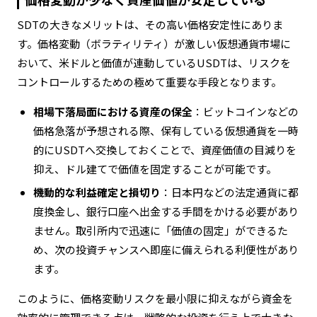
SDTの大きなメリットは、その高い価格安定性にありま
す。価格変動（ボラティリティ）が激しい仮想通貨市場に
おいて、米ドルと価値が連動しているUSDTは、リスクを
コントロールするための極めて重要な手段となります。
相場下落局面における資産の保全
：ビットコインなどの
価格急落が予想される際、保有している仮想通貨を一時
的にUSDTへ交換しておくことで、資産価値の目減りを
抑え、ドル建てで価値を固定することが可能です。
機動的な利益確定と損切り
：日本円などの法定通貨に都
度換金し、銀行口座へ出金する手間をかける必要があり
ません。取引所内で迅速に「価値の固定」ができるた
め、次の投資チャンスへ即座に備えられる利便性があり
ます。
このように、価格変動リスクを最小限に抑えながら資金を