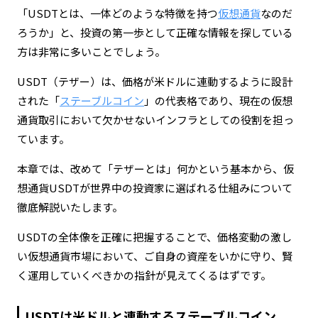
「USDTとは、一体どのような特徴を持つ
仮想通貨
なのだ
ろうか」と、投資の第一歩として正確な情報を探している
方は非常に多いことでしょう。
USDT（テザー）は、価格が米ドルに連動するように設計
された「
ステーブルコイン
」の代表格であり、現在の仮想
通貨取引において欠かせないインフラとしての役割を担っ
ています。
本章では、改めて「テザーとは」何かという基本から、仮
想通貨USDTが世界中の投資家に選ばれる仕組みについて
徹底解説いたします。
USDTの全体像を正確に把握することで、価格変動の激し
い仮想通貨市場において、ご自身の資産をいかに守り、賢
く運用していくべきかの指針が見えてくるはずです。
USDTは米ドルと連動するステーブルコイン