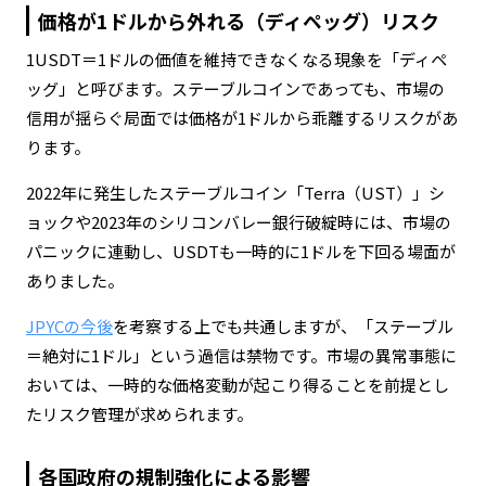
価格が1ドルから外れる（ディペッグ）リスク
1USDT＝1ドルの価値を維持できなくなる現象を「ディペ
ッグ」と呼びます。ステーブルコインであっても、市場の
信用が揺らぐ局面では価格が1ドルから乖離するリスクがあ
ります。
2022年に発生したステーブルコイン「Terra（UST）」シ
ョックや2023年のシリコンバレー銀行破綻時には、市場の
パニックに連動し、USDTも一時的に1ドルを下回る場面が
ありました。
JPYCの今後
を考察する上でも共通しますが、「ステーブル
＝絶対に1ドル」という過信は禁物です。市場の異常事態に
おいては、一時的な価格変動が起こり得ることを前提とし
たリスク管理が求められます。
各国政府の規制強化による影響