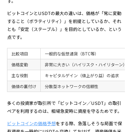
す。
ビットコインとUSDTの最大の違いは、価格が「常に変動
すること（ボラティリティ）」を前提としているか、それ
とも「安定（ステーブル）」を目的としているか、という
点です。
比較項目
一般的な仮想通貨（BTC等）
価格変動
非常に大きい（ハイリスク・ハイリターン）
主な役割
キャピタルゲイン（値上がり益）の追求
価値の裏付け
分散型ネットワークの信頼性
多くの投資家が取引所で「ビットコイン／USDT」の取引
ペアを利用するのは、相場急変時に資産を守るためです。
ビットコインの価格予想
をする際、急落しそうな局面で保
有資産を一時的にUSDTへ交換しておけば、資産価値を米