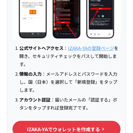
公式サイトへアクセス
：
IZAKA-YAの登録ページ
を
開き、セキュリティチェックをパスして開始しま
す。
情報の入力
：メールアドレスとパスワードを入力
し、国（日本）を選択して「新規登録」をタップ
します。
アカウント認証
：届いたメールの「認証する」ボ
タンをタップすれば登録完了です。
IZAKA-YAでウォレットを作成する
keyboard_arrow_right