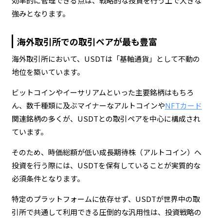
効率的に管理できる点は、戦略的な投資を行う上で大きな
強みとなります。
海外取引所での取引ペアが最も豊富
海外取引所において、USDTは「基軸通貨」として不動の
地位を築いています。
ビットコインやイーサリアムといった主要銘柄はもちろ
ん、数千種類に及ぶマイナーなアルトコインや
NFTカード
関連銘柄の多くが、USDTとの取引ペアを中心に構成され
ています。
そのため、時価総額が低い成長期待株（アルトコイン）へ
投資を行う際には、USDTを保有していることが実質的な
必須条件となります。
特定のプラットフォームに依存せず、USDTが世界中の取
引所で共通して利用できる圧倒的な汎用性は、投資戦略の