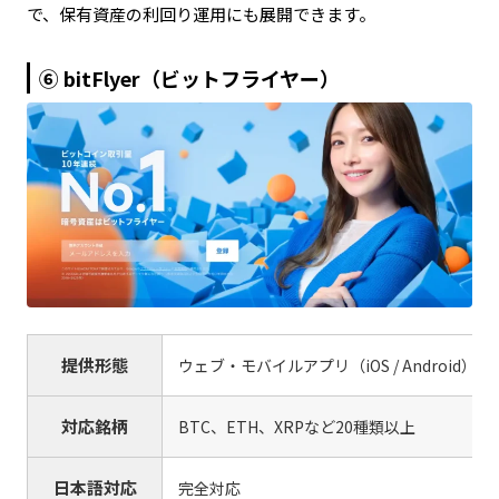
で、保有資産の利回り運用にも展開できます。
コインチェックつみたて（積立投資）
⑥ bitFlyer（ビットフライヤー）
提供形態
ウェブ・モバイルアプリ（iOS / Android）
対応銘柄
BTC、ETH、XRPなど20種類以上
日本語対応
完全対応