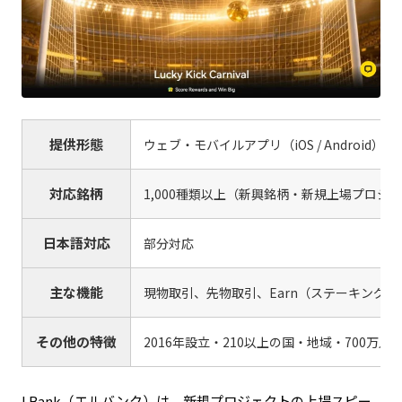
提供形態
ウェブ・モバイルアプリ（iOS / Android）
対応銘柄
1,000種類以上（新興銘柄・新規上場プロジ
日本語対応
部分対応
主な機能
現物取引、先物取引、Earn（ステーキング・
その他の特徴
2016年設立・210以上の国・地域・700万
LBank（エルバンク）は、新規プロジェクトの上場スピー