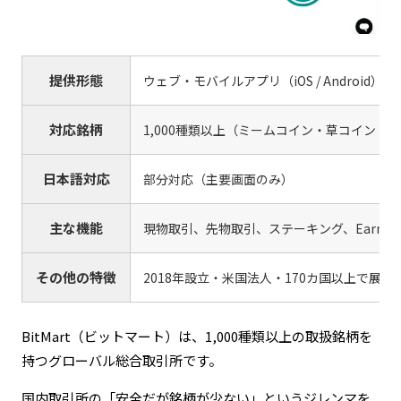
提供形態
ウェブ・モバイルアプリ（iOS / Android）
対応銘柄
1,000種類以上（ミームコイン・草コイン・
日本語対応
部分対応（主要画面のみ）
主な機能
現物取引、先物取引、ステーキング、Earn（
その他の特徴
2018年設立・米国法人・170カ国以上で展開
BitMart（ビットマート）は、1,000種類以上の取扱銘柄を
持つグローバル総合取引所です。
国内取引所の「安全だが銘柄が少ない」というジレンマを