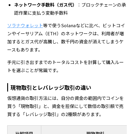
ネットワーク手数料（ガス代）
：ブロックチェーンの承
認作業に支払う変動手数料
ソラナウォレット
等で使うSolanaなどに比べ、ビットコイ
ンやイーサリアム（ETH）のネットワークは、利用者が増
加するとガス代が高騰し、数千円の資金が消えてしまうケ
ースもあります。
手元に引き出すまでのトータルコストを計算して購入ルー
トを選ぶことが常識です。
現物取引とレバレッジ取引の違い
仮想通貨の取引方法には、自分の資金の範囲内でコインを
買う「現物取引」と、資金を担保にして数倍の取引額で売
買する「レバレッジ取引」の2種類があります。
比較項目
現物取引