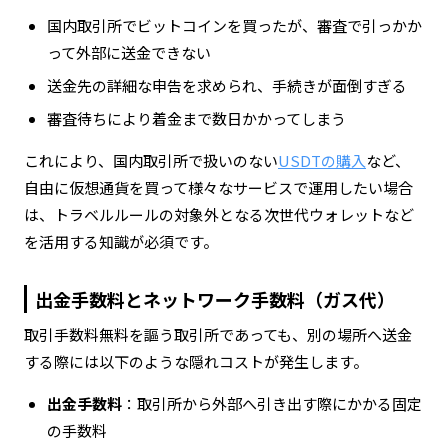
国内取引所でビットコインを買ったが、審査で引っかか
って外部に送金できない
送金先の詳細な申告を求められ、手続きが面倒すぎる
審査待ちにより着金まで数日かかってしまう
これにより、国内取引所で扱いのない
USDTの購入
など、
自由に仮想通貨を買って様々なサービスで運用したい場合
は、トラベルルールの対象外となる次世代ウォレットなど
を活用する知識が必須です。
出金手数料とネットワーク手数料（ガス代）
取引手数料無料を謳う取引所であっても、別の場所へ送金
する際には以下のような隠れコストが発生します。
出金手数料
：取引所から外部へ引き出す際にかかる固定
の手数料