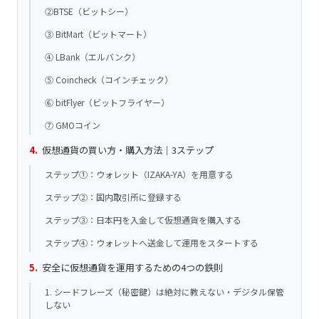
②BTSE（ビットシー）
③ BitMart（ビットマート）
④ LBank（エルバンク）
⑤ Coincheck（コインチェック）
⑥ bitFlyer（ビットフライヤー）
⑦ GMOコイン
仮想通貨の買い方・購入方法｜3ステップ
ステップ①：ウォレット（IZAKA-YA）を用意する
ステップ②：国内取引所に登録する
ステップ③：日本円を入金して仮想通貨を購入する
ステップ④：ウォレットへ送金して運用をスタートする
安全に仮想通貨を運用するための4つの鉄則
1. シードフレーズ（秘密鍵）は絶対に教えない・デジタル保管
しない