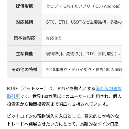
提供形態
ウェブ・モバイルアプリ（iOS / Android）
対応銘柄
BTC、ETH、USDTなど主要銘柄＋多数のア
日本語対応
対応あり
主な機能
現物取引、先物取引、OTC（相対取引）、ス
その他の特徴
2018年設立・ドバイ拠点・世界180カ国以上
BTSE（ビットシー）は、ドバイを拠点とする
海外仮想通貨
取引所
です。世界180カ国以上のユーザーに利用され、個人
投資家から機関投資家まで幅広く支持されています。
ビットコインの現物購入を入口として、将来的に本格的な
トレードへ発展させたい方にとって、長期的なメイン口座