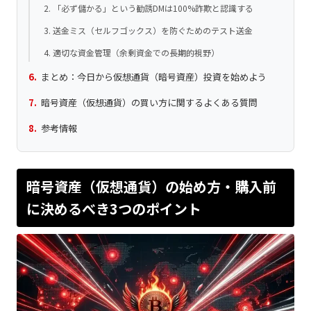
2. 「必ず儲かる」という勧誘DMは100%詐欺と認識する
3. 送金ミス（セルフゴックス）を防ぐためのテスト送金
4. 適切な資金管理（余剰資金での長期的視野）
まとめ：今日から仮想通貨（暗号資産）投資を始めよう
暗号資産（仮想通貨）の買い方に関するよくある質問
参考情報
暗号資産（仮想通貨）の始め方・購入前
に決めるべき3つのポイント