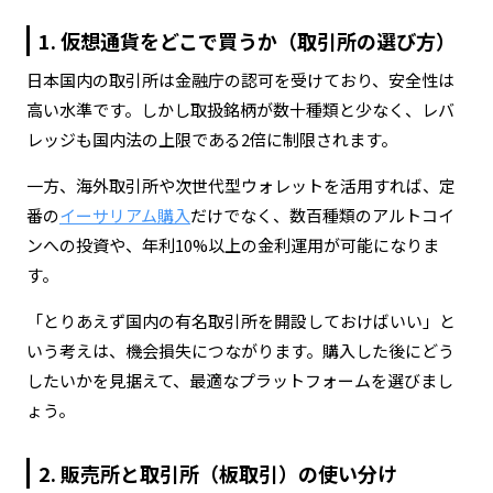
1. 仮想通貨をどこで買うか（取引所の選び方）
日本国内の取引所は金融庁の認可を受けており、安全性は
高い水準です。しかし取扱銘柄が数十種類と少なく、レバ
レッジも国内法の上限である2倍に制限されます。
一方、海外取引所や次世代型ウォレットを活用すれば、定
番の
イーサリアム購入
だけでなく、数百種類のアルトコイ
ンへの投資や、年利10%以上の金利運用が可能になりま
す。
「とりあえず国内の有名取引所を開設しておけばいい」と
いう考えは、機会損失につながります。購入した後にどう
したいかを見据えて、最適なプラットフォームを選びまし
ょう。
2. 販売所と取引所（板取引）の使い分け