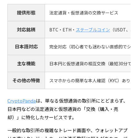
提供形態
法定通貨・仮想通貨の交換サービス
対応銘柄
BTC・ETH・
ステーブルコイン
（USDT、J
日本語対応
完全対応（初心者でも迷わない直感的でシン
主な機能
日本円と仮想通貨の相互交換（最短30分での
その他の特徴
スマホからの簡単な本人確認（KYC）あり /
CryptoPanda
は、単なる仮想通貨の取引所にとどまらず、
日本円などの法定通貨と仮想通貨の「交換（購入・売
却）」に特化したサービスです。
一般的な取引所の複雑なトレード画面や、ウォレットアプ