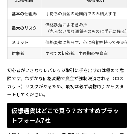
基本の仕組み
手持ちの資金の範囲内でのみ購入する
価格暴落による含み損
最大のリスク
（売らない限り通貨そのものは手元に残る）
メリット
価格変動に焦らず、心に余裕を持って長期保有
対象者
すべての初心者
、中長期の投資家
初心者がいきなりレバレッジ取引に手を出すのは極めて危
険です。わずかな価格変動で資金が強制決済される（ロス
カット）リスクがあるため、最初は必ず現物取引からスタ
ートしてください。
仮想通貨はどこで買う？おすすめプラッ
トフォーム7社