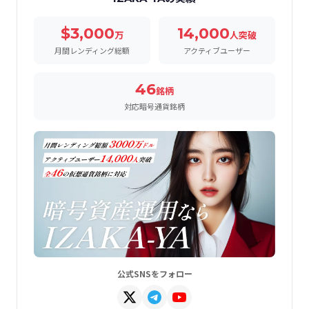
$3,000
14,000
万
人突破
月間レンディング総額
アクティブユーザー
46
銘柄
対応暗号通貨銘柄
公式SNSをフォロー