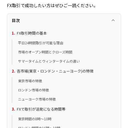
FX取引で成功したい方はぜひご一読ください。
keyboard_arrow_up
目次
FX取引時間の基本
平日24時間取引が可能な理由
市場のオープン時間とクローズ時間
サマータイムとウィンタータイムの違い
各市場(東京・ロンドン・ニューヨーク)の特徴
東京市場の特徴
ロンドン市場の特徴
ニューヨーク市場の特徴
FXで取引が活発になる時間帯
東京時間の8時～10時
ロンドン時間の16時～19時