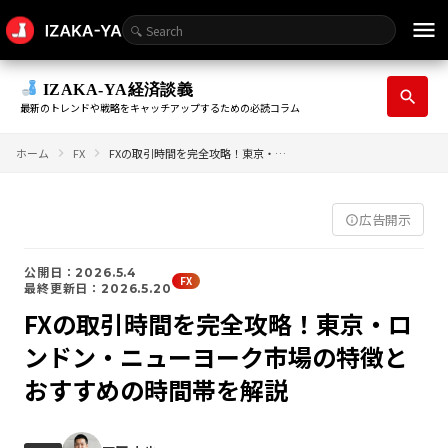
menu
IZAKA-YA経済談義
search
最新のトレンドや戦略をキャッチアップするための必読コラム
ホーム
FX
FXの取引時間を完全攻略！東京・ロンドン・ニューヨーク市場の特徴とおすすめの時間帯を解説
広告開示
info_outline
公開日：2026.5.4
FX
最終更新日：2026.5.20
FXの取引時間を完全攻略！東京・ロ
ンドン・ニューヨーク市場の特徴と
おすすめの時間帯を解説