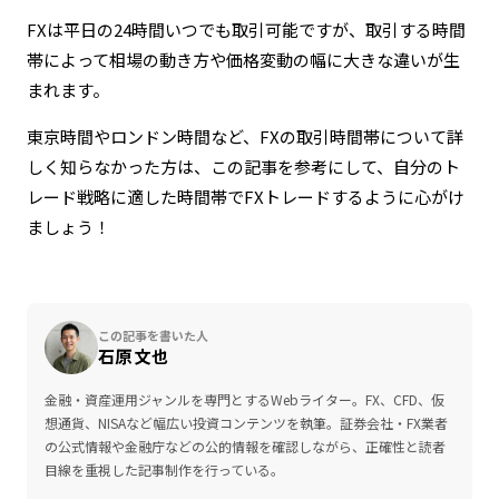
FXは平日の24時間いつでも取引可能ですが、取引する時間
帯によって相場の動き方や価格変動の幅に大きな違いが生
まれます。
東京時間やロンドン時間など、FXの取引時間帯について詳
しく知らなかった方は、この記事を参考にして、自分のト
レード戦略に適した時間帯でFXトレードするように心がけ
ましょう！
この記事を書いた人
石原 文也
金融・資産運用ジャンルを専門とするWebライター。FX、CFD、仮
想通貨、NISAなど幅広い投資コンテンツを執筆。証券会社・FX業者
の公式情報や金融庁などの公的情報を確認しながら、正確性と読者
目線を重視した記事制作を行っている。