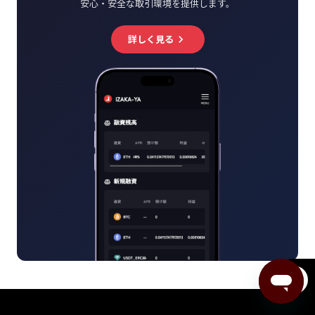
安心・安全な取引環境を提供します。
詳しく見る
keyboard_arrow_right
menu