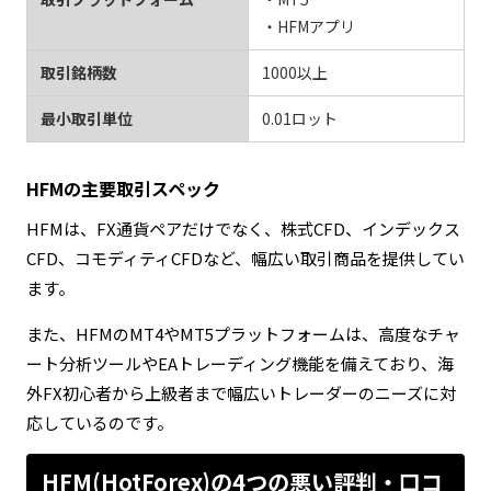
・HFMアプリ
取引銘柄数
1000以上
最小取引単位
0.01ロット
HFMの主要取引スペック
HFMは、FX通貨ペアだけでなく、株式CFD、インデックス
CFD、コモディティCFDなど、幅広い取引商品を提供してい
ます。
また、HFMのMT4やMT5プラットフォームは、高度なチャ
ート分析ツールやEAトレーディング機能を備えており、海
外FX初心者から上級者まで幅広いトレーダーのニーズに対
応しているのです。
HFM(HotForex)の4つの悪い評判・口コ