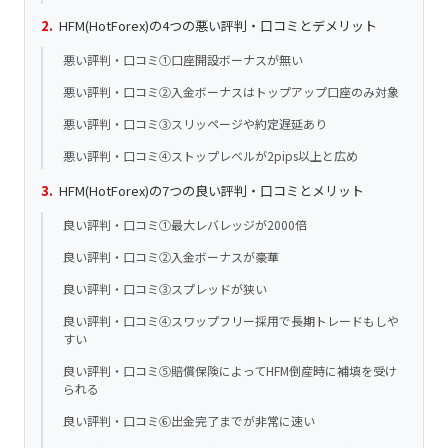
HFM(HotForex)の4つの悪い評判・口コミとデメリット
悪い評判・口コミ①口座開設ボーナスが無い
悪い評判・口コミ②入金ボーナスはトップアップ口座のみ対象
悪い評判・口コミ③スリッページや約定遅延あり
悪い評判・口コミ④ストップレベルが2pips以上と広め
HFM(HotForex)の7つの良い評判・口コミとメリット
良い評判・口コミ①最大レバレッジが2000倍
良い評判・口コミ②入金ボーナスが豪華
良い評判・口コミ③スプレッドが狭い
良い評判・口コミ④スワップフリー採用で長期トレードもしや
すい
良い評判・口コミ⑤賠償保険によってHFM倒産時に補填を受け
られる
良い評判・口コミ⑥出金完了までが非常に速い