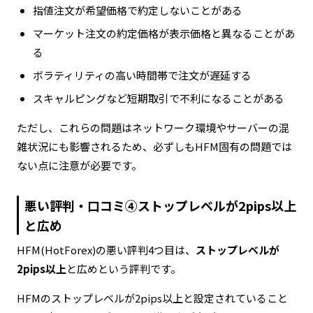
指値注文が希望価格で約定しないことがある
マーケット注文の約定価格が表示価格と異なることがあ
る
ボラティリティの高い時間帯で注文が遅延する
スキャルピングなど短期取引で不利になることがある
ただし、これらの問題はネットワーク環境やサーバーの混
雑状況にも影響されるため、必ずしもHFM固有の問題では
ない点に注意が必要です。
悪い評判・口コミ④ストップレベルが2pips以上
と広め
HFM(HotForex)の悪い評判4つ目は、
ストップレベルが
2pips以上
と広めという評判です。
HFMのストップレベルが2pips以上と設定されていること