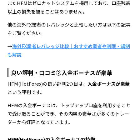
またHFMはゼロカットシステムを採用しており、口座残高
以上の損失を被ることはありません。
他の海外FX業者のレバレッジと比較したい方は以下の記事
をご覧ください。
→
海外FX業者レバレッジ比較｜おすすめ業者や制限・規制
も解説
良い評判・口コミ②入金ボーナスが豪華
HFM(HotForex)の良い評判2つ目は、
入金ボーナスが豪華
という評判です。
HFMの入金ボーナスは、トップアップ口座を利用すること
で受け取ることができ、その内容の豪華さが多くのトレー
ダーから好評となっています。
HFM(HotForex)の入金ボーナスの特徴