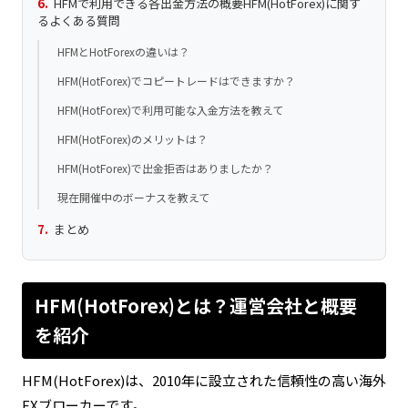
HFMで利用できる各出金方法の概要HFM(HotForex)に関す
るよくある質問
HFMとHotForexの違いは？
HFM(HotForex)でコピートレードはできますか？
HFM(HotForex)で利用可能な入金方法を教えて
HFM(HotForex)のメリットは？
HFM(HotForex)で出金拒否はありましたか？
現在開催中のボーナスを教えて
まとめ
HFM(HotForex)とは？運営会社と概要
を紹介
HFM(HotForex)は、2010年に設立された信頼性の高い海外
FXブローカーです。