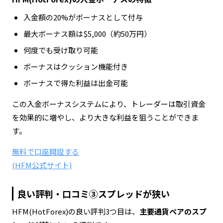
入金額の20%がボーナスとして付与
最大ボーナス額は$5,000（約50万円）
何度でも受け取り可能
ボーナスはクッション機能付き
ボーナスで得た利益は出金可能
この入金ボーナスシステムにより、トレーダーは取引資金
を効果的に増やし、より大きな利益を狙うことができま
す。
無料で口座開設する
(HFM公式サイト)
良い評判・口コミ③スプレッドが狭い
HFM(HotForex)の良い評判3つ目は、
主要通貨ペアのスプ