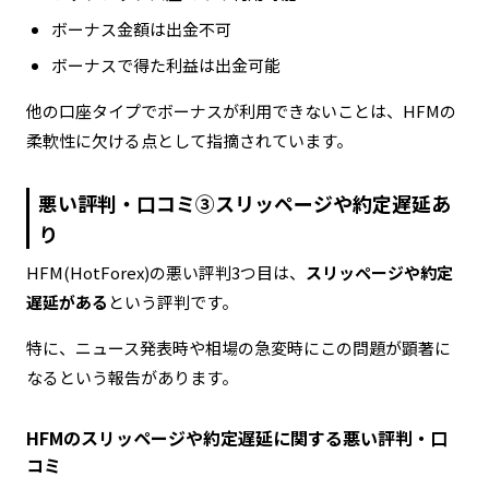
ボーナス金額は出金不可
ボーナスで得た利益は出金可能
他の口座タイプでボーナスが利用できないことは、HFMの
柔軟性に欠ける点として指摘されています。
悪い評判・口コミ③スリッページや約定遅延あ
り
HFM(HotForex)の悪い評判3つ目は、
スリッページや約定
遅延がある
という評判です。
特に、ニュース発表時や相場の急変時にこの問題が顕著に
なるという報告があります。
HFMのスリッページや約定遅延に関する悪い評判・口
コミ