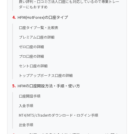
良い評判・口コミ⑦法人口座にも対応しているので専業トレー
ダーにもおすすめ
HFM(HotForex)の口座タイプ
口座タイプ一覧・比較表
プレミアム口座の詳細
ゼロ口座の詳細
プロ口座の詳細
セント口座の詳細
トップアップボーナス口座の詳細
HFMの口座開設方法・手順・使い方
口座開設手順
入金手順
MT4/MT5/cTraderのダウンロード・ログイン手順
出金手順