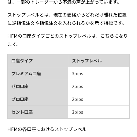
は、一部のトレーダーから不満の声が上がっています。
ストップレベルとは、現在の価格からどれだけ離れた位置
に逆指値注文や指値注文を入れられるかを示す指標です。
HFMの口座タイプごとのストップレベルは、こちらになり
ます。
口座タイプ
ストップレベル
プレミアム口座
3pips
ゼロ口座
2pips
プロ口座
2pips
セント口座
3pips
HFMの各口座におけるストップレベル