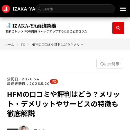
menu
IZAKA-YA経済談義
search
最新のトレンドや戦略をキャッチアップするための必読コラム
ホーム
FX
HFMの口コミや評判はどう？メリット・デメリットやサービスの特徴も徹底解説
広告開示
info_outline
公開日：2026.5.4
FX
最終更新日：2026.5.20
HFMの口コミや評判はどう？メリッ
ト・デメリットやサービスの特徴も
徹底解説