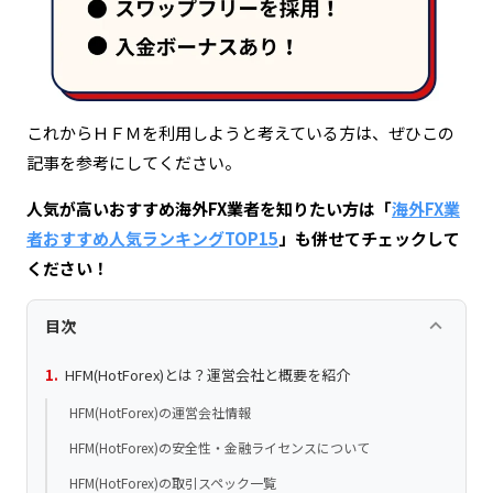
これからＨＦＭを利用しようと考えている方は、ぜひこの
記事を参考にしてください。
人気が高いおすすめ海外FX業者を知りたい方は「
海外FX業
者おすすめ人気ランキングTOP15
」も併せてチェックして
ください！
keyboard_arrow_up
目次
HFM(HotForex)とは？運営会社と概要を紹介
HFM(HotForex)の運営会社情報
HFM(HotForex)の安全性・金融ライセンスについて
HFM(HotForex)の取引スペック一覧