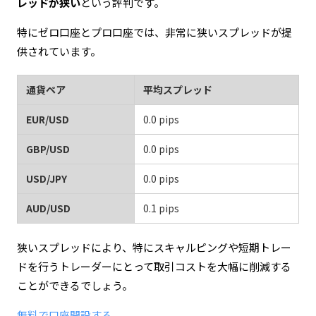
レッドが狭い
という評判です。
特にゼロ口座とプロ口座では、非常に狭いスプレッドが提
供されています。
通貨ペア
平均スプレッド
EUR/USD
0.0 pips
GBP/USD
0.0 pips
USD/JPY
0.0 pips
AUD/USD
0.1 pips
狭いスプレッドにより、特にスキャルピングや短期トレー
ドを行うトレーダーにとって取引コストを大幅に削減する
ことができるでしょう。
無料で口座開設する