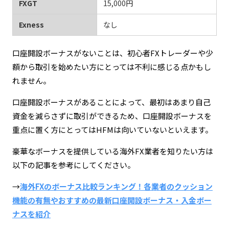
FXGT
15,000円
Exness
なし
口座開設ボーナスがないことは、初心者FXトレーダーや少
額から取引を始めたい方にとっては不利に感じる点かもし
れません。
口座開設ボーナスがあることによって、最初はあまり自己
資金を減らさずに取引ができるため、口座開設ボーナスを
重点に置く方にとってはHFMは向いていないといえます。
豪華なボーナスを提供している海外FX業者を知りたい方は
以下の記事を参考にしてください。
→
海外FXのボーナス比較ランキング！各業者のクッション
機能の有無やおすすめの最新口座開設ボーナス・入金ボー
ナスを紹介