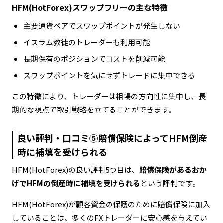
HFM(HotForex)スワップフリーの主な特徴
主要通貨ペアでスワップポイントが発生しない
イスラム教徒のトレーダーも利用可能
長期保有のポジションでコストを削減可能
スワップポイントを気にせずトレードに集中できる
この特徴により、トレーダーは相場の方向性に集中し、長
期的な視点で取引戦略を立てることができます。
良い評判・口コミ⑤賠償保険によってHFM倒産
時に補填を受けられる
HFM(HotForex)の良い評判5つ目は、
賠償保険があるおか
げでHFMの倒産時に補填を受けられる
という評判です。
HFM(HotForex)が顧客資金の保護のために賠償保険に加入
していることは、多くのFXトレーダーに安心感を与えてい