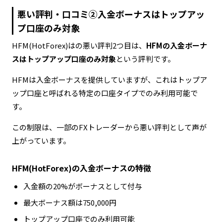
悪い評判・口コミ②入金ボーナスはトップアッ
プ口座のみ対象
HFM(HotForex)はの悪い評判2つ目は、
HFMの入金ボーナ
スはトップアップ口座のみ対象
という評判です。
HFMは入金ボーナスを提供していますが、これはトップア
ップ口座と呼ばれる特定の口座タイプでのみ利用可能で
す。
この制限は、一部のFXトレーダーから悪い評判として声が
上がっています。
HFM(HotForex)の入金ボーナスの特徴
入金額の20%がボーナスとして付与
最大ボーナス額は750,000円
トップアップ口座でのみ利用可能