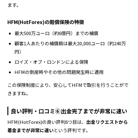
ます。
HFM(HotForex)の賠償保険の特徴
最大500万ユーロ（約6億円）までの補償
顧客1人あたりの補償額は最大20,000ユーロ（約240万
円）
ロイズ・オブ・ロンドンによる保険
HFMの倒産時やその他の問題発生時に適用
この保険制度により、安心してHFMで取引を行うことがで
きますね。
良い評判・口コミ⑥出金完了までが非常に速い
HFM(HotForex)の良い評判6つ目は、
出金リクエストから
着金までが非常に速い
という評判です。