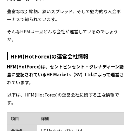
豊富な取引銘柄、狭いスプレッド、そして魅力的な入金ボ
ーナスで知られています。
そんなHFMは一旦どんな会社が運営しているのでしょう
か。
HFM(HotForex)の運営会社情報
HFM(HotForex)は、セントビンセント・グレナディーン諸
島に登記されているHF Markets（SV）Ltd.によって運営
さ
れています。
以下は、HFM(HotForex)の運営会社に関する主な情報で
す。
項目
詳細
会社名
HF Markets（SV）Ltd.