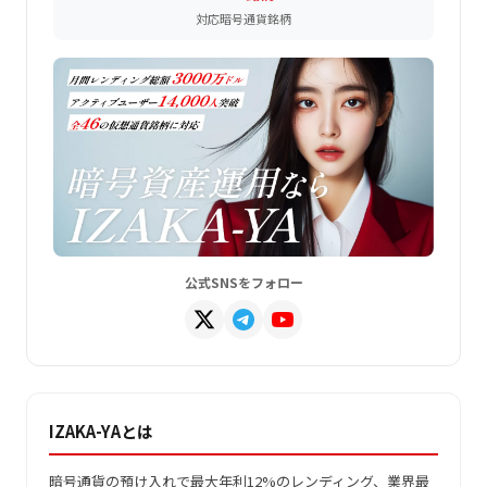
対応暗号通貨銘柄
公式SNSをフォロー
IZAKA-YAとは
暗号通貨の預け入れで最大年利12%のレンディング、業界最