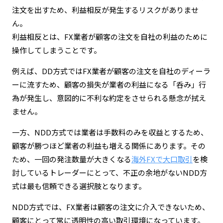
注文を出すため、利益相反が発生するリスクがありませ
ん。
利益相反とは、FX業者が顧客の注文を自社の利益のために
操作してしまうことです。
例えば、DD方式ではFX業者が顧客の注文を自社のディーラ
ーに流すため、顧客の損失が業者の利益になる「呑み」行
為が発生し、意図的に不利な約定をさせられる懸念が拭え
ません。
一方、NDD方式では業者は手数料のみを収益とするため、
顧客が勝つほど業者の利益も増える関係にあります。その
ため、一回の発注数量が大きくなる
海外FXで大口取引
を検
討しているトレーダーにとって、不正の余地がないNDD方
式は最も信頼できる選択肢となります。
NDD方式では、FX業者は顧客の注文に介入できないため、
顧客にとって常に透明性の高い取引環境になっています。