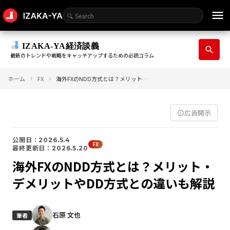
menu
IZAKA-YA経済談義
search
最新のトレンドや戦略をキャッチアップするための必読コラム
ホーム
FX
海外FXのNDD方式とは？メリット・デメリットやDD方式との違いも解説
広告開示
info_outline
公開日：2026.5.4
FX
最終更新日：2026.5.20
海外FXのNDD方式とは？メリット・
デメリットやDD方式との違いも解説
石原 文也
筆者