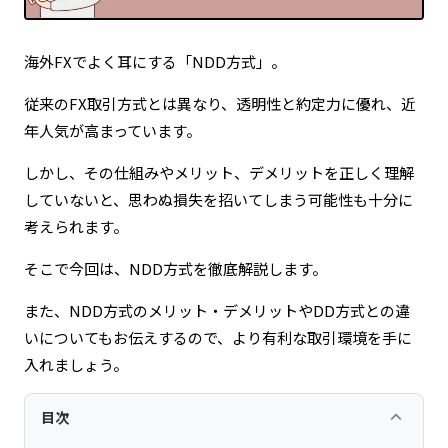
海外FXでよく耳にする「NDD方式」。
従来のFX取引方式とは異なり、透明性と約定力に優れ、近
年人気が高まっています。
しかし、その仕組みやメリット、デメリットを正しく理解
していないと、思わぬ損失を招いてしまう可能性も十分に
考えられます。
そこで今回は、NDD方式を徹底解説します。
また、NDD方式のメリット・デメリットやDD方式との違
いについてもお伝えするので、より有利な取引環境を手に
入れましょう。
keyboard_arrow_up
目次