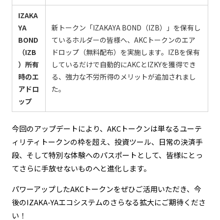
IZAKA
YA
新トークン「IZAKAYA BOND（IZB）」を保有し
BOND
ているホルダーの皆様へ、AKCトークンのエア
（IZB
ドロップ（無料配布）を実施します。IZBを保有
）所有
しているだけで自動的にAKCとIZKYを獲得でき
時のエ
る、強力な不労所得のメリットが追加されまし
アドロ
た。
ップ
今回のアップデートにより、AKCトークンは単なるユーテ
ィリティトークンの枠を超え、投資ツール、日常の決済手
段、そして特別な体験へのパスポートとして、皆様にとっ
てさらに手放せないものへと進化します。
パワーアップしたAKCトークンをぜひご活用いただき、今
後のIZAKA-YAエコシステムのさらなる拡大にご期待くださ
い！