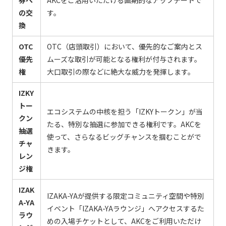
の交
す。
換
OTC
OTC（店頭取引）において、優先的なご案内とス
優先
ムーズな取引が可能となる権利が付与されます。
権
大口取引の際などに絶大な威力を発揮します。
IZKY
トー
エコシステムの中核を担う「IZKYトークン」が当
クン
たる、特別な抽選に参加できる権利です。AKCを
抽選
使って、さらなるビッグチャンスを掴むことがで
チャ
きます。
レン
ジ権
IZAK
IZAKA-YAが提供する限定コミュニティ空間や特別
A-YA
イベント「IZAKA-YAラウンジ」へアクセスするた
ラウ
めの入場チケットとして、AKCをご利用いただけ