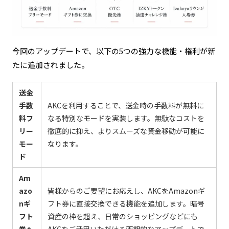
今回のアップデートで、以下の5つの強力な機能・権利が新
たに追加されました。
送金
手数
AKCを利用することで、送金時の手数料が無料に
料フ
なる特別なモードを実装します。無駄なコストを
リー
徹底的に抑え、よりスムーズな資金移動が可能に
モー
なります。
ド
Am
azo
皆様からのご要望にお応えし、AKCをAmazonギ
nギ
フト券に直接交換できる機能を追加します。暗号
フト
資産の枠を超え、日常のショッピングなどにも
券へ
AKCをご活用いただける画期的なアップデートで