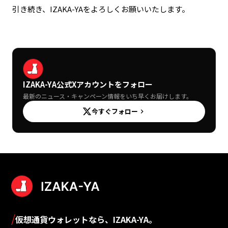
引き続き、IZAKA-YAをよろしくお願いいたします。
IZAKA-YA公式Xアカウントをフォロー
最新のニュース・キャンペーン情報をいち早くお届けします。
今すぐフォロー
keyboard_arrow_right
/
仮想通貨ウォレットなら、IZAKA-YA。