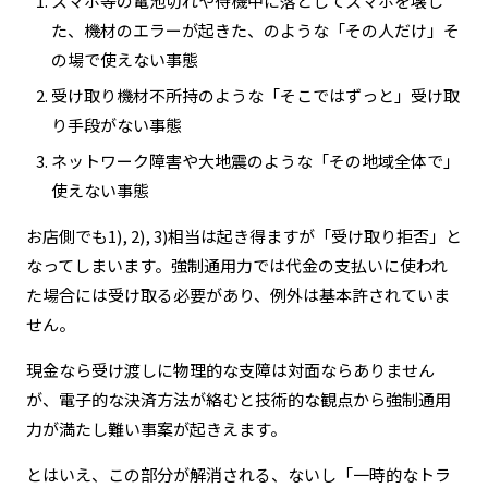
スマホ等の電池切れや待機中に落としてスマホを壊し
た、機材のエラーが起きた、のような「その人だけ」そ
の場で使えない事態
受け取り機材不所持のような「そこではずっと」受け取
り手段がない事態
ネットワーク障害や大地震のような「その地域全体で」
使えない事態
お店側でも1), 2), 3)相当は起き得ますが「受け取り拒否」と
なってしまいます。強制通用力では代金の支払いに使われ
た場合には受け取る必要があり、例外は基本許されていま
せん。
現金なら受け渡しに物理的な支障は対面ならありません
が、電子的な決済方法が絡むと技術的な観点から強制通用
力が満たし難い事案が起きえます。
とはいえ、この部分が解消される、ないし「一時的なトラ