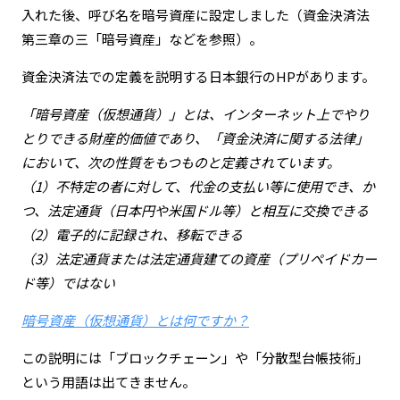
入れた後、呼び名を暗号資産に設定しました（資金決済法
第三章の三「暗号資産」などを参照）。
資金決済法での定義を説明する日本銀行のHPがあります。
「暗号資産（仮想通貨）」とは、インターネット上でやり
とりできる財産的価値であり、「資金決済に関する法律」
において、次の性質をもつものと定義されています。
（1）不特定の者に対して、代金の支払い等に使用でき、か
つ、法定通貨（日本円や米国ドル等）と相互に交換できる
（2）電子的に記録され、移転できる
（3）法定通貨または法定通貨建ての資産（プリペイドカー
ド等）ではない
暗号資産（仮想通貨）とは何ですか？
この説明には「ブロックチェーン」や「分散型台帳技術」
という用語は出てきません。