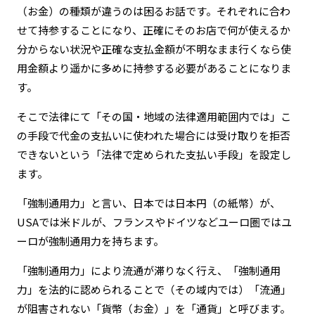
（お金）の種類が違うのは困るお話です。それぞれに合わ
せて持参することになり、正確にそのお店で何が使えるか
分からない状況や正確な支払金額が不明なまま行くなら使
用金額より遥かに多めに持参する必要があることになりま
す。
そこで法律にて「その国・地域の法律適用範囲内では」こ
の手段で代金の支払いに使われた場合には受け取りを拒否
できないという「法律で定められた支払い手段」を設定し
ます。
「強制通用力」と言い、日本では日本円（の紙幣）が、
USAでは米ドルが、フランスやドイツなどユーロ圏ではユ
ーロが強制通用力を持ちます。
「強制通用力」により流通が滞りなく行え、「強制通用
力」を法的に認められることで（その域内では）「流通」
が阻害されない「貨幣（お金）」を「通貨」と呼びます。