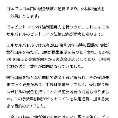
日本では日本円の現金紙幣が通貨であり、外国の通貨を
「外貨」とします。
ではビットコインは強制通用力を持つのか、これにはエル
サルバドルのビットコイン法第12条が参考になります。
エルサルバドルでは元々2021(令和3)年当時の国民の7割が
銀行口座を持たず、8割が携帯電話を持つと言われ、GDPの
2割を超える金額が国外からの送金流入としてあり、現金社
会故の送金手数料が問題になっていました。
銀行口座を持たない関係で送金手段が限られ、その受取先
まで行く必要があり、手数料高騰だけでなく、受け取り後
は米ドルの現金を持つことから犯罪誘発の問題もありまし
た。この手数料削減がビットコインを法定通貨に加える大
きな目的の1つでした。
「全てのお店で何が何でも使わせたい」訳では無く、ビッ