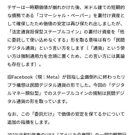
テザーは一時期価値が崩れかけた後、米ドル建ての短期的
な債務である「コマーシャル・ペーパー」を裏付け資産と
して確保したため価値の安定は再び保たれ出しましたが、
「法定通貨担保型ステーブルコイン」の裏付け資産を「他
に委託して使い込めなくする」形を取る意味は有り「民間
デジタル通貨」という言い方をします（「通貨」という使
い方は強制通用力を念頭に置くため、この言い方には異論
も存在します）。
旧Facebook（現：Meta）が目指し企画倒れに終わったリ
ブラ構想は民間デジタル通貨の形でした。今回の「デジタ
ルマネー類似型」でのステーブルコインの規制は民間デジ
タル通貨の形を取っています。
なお、この「委託だけ」で価値の安定を保てるかについて
追加の指摘をします。
2023(令和5)年春のUSA（アメリカ合衆国）の一部中堅銀行