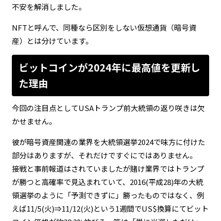
不安を解消しました。
NFTと呼んで、同種なら区別をしない仮想通貨（暗号資
産）とは分けています。
ビットコインが2024年に最高値を更新し
た理由
今回の注目点としてUSAトランプ前大統領の返り咲きは欠
かせません。
彼が暗号資産関連の業界を大統領選挙2024で味方に付けた
部分はありますが、それだけですぐにではありません。
接戦と事前報道はされていましたが賭け業界ではトランプ
が勝つと高確率で見込まれていて、2016(平成28)年の大統
領選挙のように「予測できずに」勝ったものではなく、例
えば11/5(火)⇒11/12(火)という1週間でUS$換算にてビット