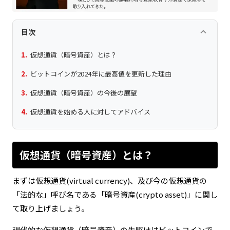
keyboard_arrow_up
目次
仮想通貨（暗号資産）とは？
ビットコインが2024年に最高値を更新した理由
仮想通貨（暗号資産）の今後の展望
仮想通貨を始める人に対してアドバイス
仮想通貨（暗号資産）とは？
まずは仮想通貨(virtual currency)、及び今の仮想通貨の
「法的な」呼び名である「暗号資産(crypto asset)」に関し
て取り上げましょう。
現代的な仮想通貨（暗号資産）の先駆けはビットコインで