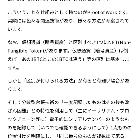
こういうことを仕組みとして持つのがProof of Workです。
実際には色々な関連技術があり、様々な方法が考案されて
います。
なお、仮想通貨（暗号資産）と区別すべき1つにNFT(Non-
Fungible Token)があります。仮想通貨（暗号資産）は例
えば「あの1BTCとこの1BTCは違う」等の区別は基本しま
せん。
しかし「区別が付けられる方法」が有ると有難い場合があ
ります。
そして分散型台帳技術の「一度記録したものはその後も改
ざん困難」との特性を利用して（主にイーサリアム・ブロ
ックチェーン等に）電子的にシリアルナンバーのようなも
のを記録して（いつでも確認できるようにして）1点ものの
位置付けを明確にし、「同じ番号のものが複数出て来る」