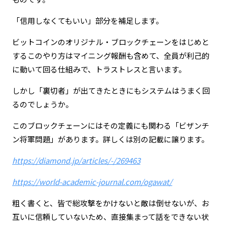
「信用しなくてもいい」部分を補足します。
ビットコインのオリジナル・ブロックチェーンをはじめと
するこのやり方はマイニング報酬も含めて、全員が利己的
に動いて回る仕組みで、トラストレスと言います。
しかし「裏切者」が出てきたときにもシステムはうまく回
るのでしょうか。
このブロックチェーンにはその定義にも関わる「ビザンチ
ン将軍問題」があります。詳しくは別の記載に譲ります。
https://diamond.jp/articles/-/269463
https://world-academic-journal.com/ogawat/
粗く書くと、皆で総攻撃をかけないと敵は倒せないが、お
互いに信頼していないため、直接集まって話をできない状