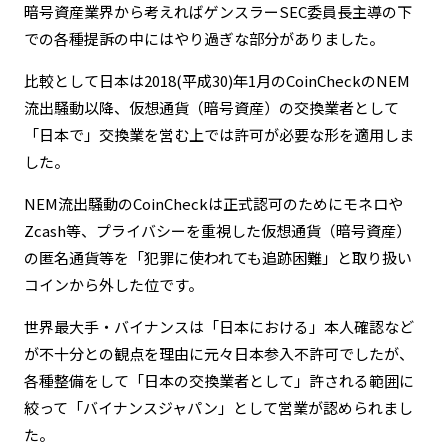
暗号資産業界から考えればゲンスラーSEC委員長主導の下
での各種提訴の中にはやり過ぎな部分がありました。
比較として日本は2018(平成30)年1月のCoinCheckのNEM
流出騒動以降、仮想通貨（暗号資産）の交換業者として
「日本で」交換業を営む上では許可が必要な形を適用しま
した。
NEM流出騒動のCoinCheckは正式認可のためにモネロや
Zcash等、プライバシーを重視した仮想通貨（暗号資産）
の匿名通貨等を「犯罪に使われても追跡困難」と取り扱い
コインから外した位です。
世界最大手・バイナンスは「日本における」本人確認など
が不十分との観点を理由に元々日本参入不許可でしたが、
各種整備をして「日本の交換業者として」許される範囲に
絞って「バイナンスジャパン」として営業が認められまし
た。