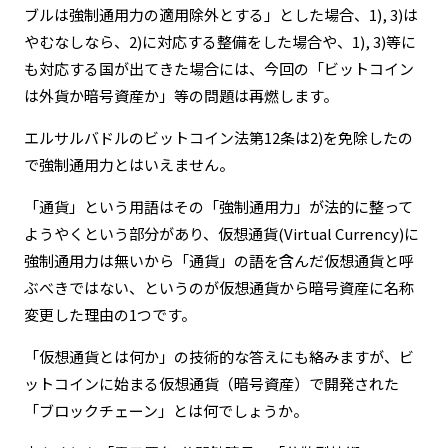
ブルは強制通用力の適用除外とする」とした場合、1), 3)は
やむなしなら、2)に対応する整備をした場合や、1), 3)等に
も対応する国が出てきた場合には、今回の「ビットコイン
は外貨か暗号資産か」等の問題は再燃します。
エルサルバドルのビットコイン法第12条は2)を免除したの
で強制通用力とはいえません。
「通貨」という用語はその「強制通用力」が法的に整って
ようやくという部分があり、仮想通貨(Virtual Currency)に
強制通用力は無いから「通貨」の語を含んだ仮想通貨と呼
ぶべきではない、というのが仮想通貨から暗号資産に名称
変更した理由の1つです。
「仮想通貨とは何か」の技術的な答えにも絡みますが、ビ
ットコインに始まる仮想通貨（暗号資産）で開発された
「ブロックチェーン」とは何でしょうか。