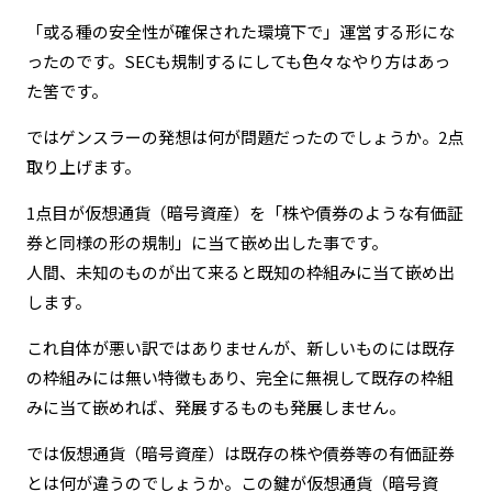
「或る種の安全性が確保された環境下で」運営する形にな
ったのです。SECも規制するにしても色々なやり方はあっ
た筈です。
ではゲンスラーの発想は何が問題だったのでしょうか。2点
取り上げます。
1点目が仮想通貨（暗号資産）を「株や債券のような有価証
券と同様の形の規制」に当て嵌め出した事です。
人間、未知のものが出て来ると既知の枠組みに当て嵌め出
します。
これ自体が悪い訳ではありませんが、新しいものには既存
の枠組みには無い特徴もあり、完全に無視して既存の枠組
みに当て嵌めれば、発展するものも発展しません。
では仮想通貨（暗号資産）は既存の株や債券等の有価証券
とは何が違うのでしょうか。この鍵が仮想通貨（暗号資