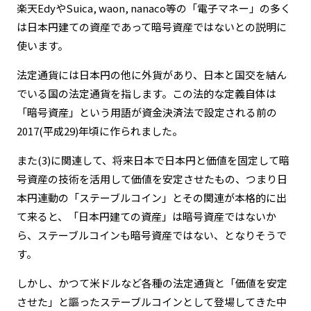
楽天EdyやSuica, waon, nanaco等の「電子マネー」の多く
は日本円建ての資産であって暗号資産ではないとの説明に
使います。
法定通貨には日本円の他に外貨があり、日本と国交を結ん
でいる国の法定通貨を指します。この法的な定義自体は
「暗号資産」という用語が資金決済法で設定される前の
2017(平成29)年頃に作られました。
また(3)に関連して、将来日本で日本円と価値を固定して暗
号資産の技術を活用して価値を安定させたもの、つまり日
本円連動の「ステーブルコイン」とその関連が本格的に出
て来ると、「日本円建ての資産」は暗号資産ではないか
ら、ステーブルコインも暗号資産ではない、となりそうで
す。
しかし、かつて米ドルなど各種の法定通貨と「価値を安定
させた」と謳ったステーブルコインとして登場してきた中