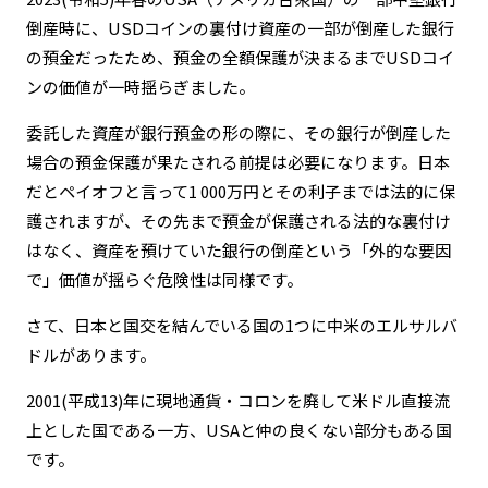
倒産時に、USDコインの裏付け資産の一部が倒産した銀行
の預金だったため、預金の全額保護が決まるまでUSDコイ
ンの価値が一時揺らぎました。
委託した資産が銀行預金の形の際に、その銀行が倒産した
場合の預金保護が果たされる前提は必要になります。日本
だとペイオフと言って1 000万円とその利子までは法的に保
護されますが、その先まで預金が保護される法的な裏付け
はなく、資産を預けていた銀行の倒産という「外的な要因
で」価値が揺らぐ危険性は同様です。
さて、日本と国交を結んでいる国の1つに中米のエルサルバ
ドルがあります。
2001(平成13)年に現地通貨・コロンを廃して米ドル直接流
上とした国である一方、USAと仲の良くない部分もある国
です。