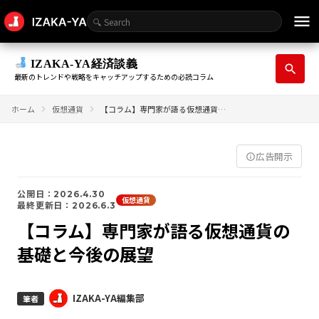
menu
IZAKA-YA経済談義
search
最新のトレンドや戦略をキャッチアップするための必読コラム
ホーム
仮想通貨
【コラム】専門家が語る仮想通貨の基礎と今後の展望
広告開示
info_outline
公開日：2026.4.30
仮想通貨
最終更新日：2026.6.3
【コラム】専門家が語る仮想通貨の
基礎と今後の展望
IZAKA-YA編集部
筆者