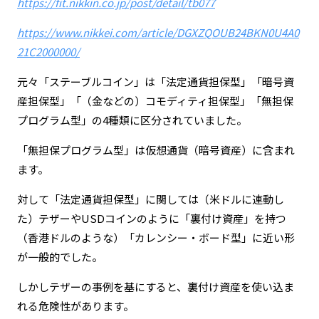
https://fit.nikkin.co.jp/post/detail/tb077
https://www.nikkei.com/article/DGXZQOUB24BKN0U4A0
21C2000000/
元々「ステーブルコイン」は「法定通貨担保型」「暗号資
産担保型」「（金などの）コモディティ担保型」「無担保
プログラム型」の4種類に区分されていました。
「無担保プログラム型」は仮想通貨（暗号資産）に含まれ
ます。
対して「法定通貨担保型」に関しては（米ドルに連動し
た）テザーやUSDコインのように「裏付け資産」を持つ
（香港ドルのような）「カレンシー・ボード型」に近い形
が一般的でした。
しかしテザーの事例を基にすると、裏付け資産を使い込ま
れる危険性があります。