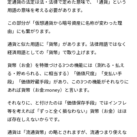
定通貨の法定は法・法律で定めた意味で、「通貨」という
用語の意味を考える必要があります。
この部分が「仮想通貨から暗号資産に名称が変わった理
由」にも繋がります。
通貨と似た用語に「貨幣」があります。法律用語ではなく
経済用語としての「貨幣」で取り上げます。
貨幣（お金）を特徴づける3つの機能には（測れる・払え
る・貯められる、に相当する）「価値尺度」「支払い手
段」「価値貯蔵手段」があり、この3つの機能がそれなりに
あれば貨幣（お金:money）と言います。
それなりに、と付けたのは「価値保存手段」ではインフレ
等を考えれば「ずっと全く損なわない」貨幣（お金）はほ
ぼ存在しえないからです。
通貨は「流通貨幣」の略とされますが、流通つまり使えな