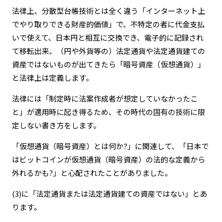
法律上、分散型台帳技術とは全く違う「インターネット上
でやり取りできる財産的価値」で、不特定の者に代金支払
いで使えて、日本円と相互に交換でき、電子的に記録され
て移転出来、（円や外貨等の）法定通貨や法定通貨建ての
資産ではないものが出てきたら「暗号資産（仮想通貨）」
と法律上は定義します。
法律には「制定時に法案作成者が想定していなかったこ
と」が適用時に起き得るため、その時代の固有の技術に限
定しない書き方をします。
「仮想通貨（暗号資産）とは何か?」に関連して、「日本で
はビットコインが仮想通貨（暗号資産）の法的な定義から
外れるかも?」と心配されたことがありました。
(3)に「法定通貨または法定通貨建ての資産ではない」とあ
ります。