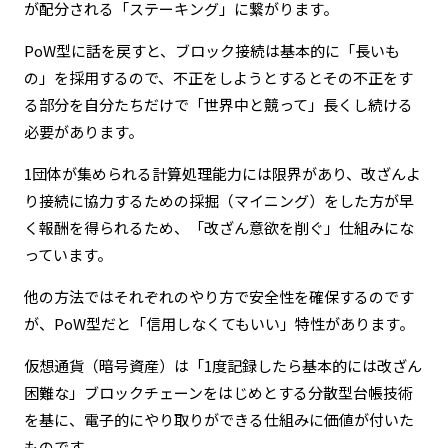
が配分される「ステーキング」に繋がります。
PoW型に話を戻すと、ブロック接続は基本的に「長いも
の」を採用するので、不正をしようとするとその不正をす
る部分を自分たちだけで「世界中と競って」長くし続ける
必要があります。
1団体が集められる計算処理能力には限界があり、改ざんよ
り接続に協力するための採掘（マイニング）をした方が早
く報酬を得られるため、「改ざん意欲を削ぐ」仕組みにな
っています。
他の方法ではそれぞれのやり方で安全性を確保するのです
が、PoW型だと「信用しなくてもいい」特性があります。
仮想通貨（暗号資産）は「1度記録したら基本的には改ざん
困難な」ブロックチェーンをはじめとする分散型台帳技術
を基に、電子的にやり取りができる仕組みに価値が付いた
ものです。