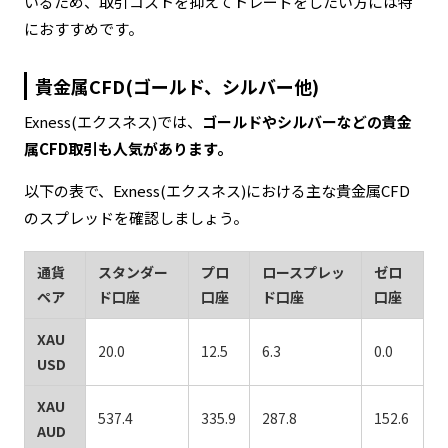
いるため、取引コストを抑えてトレードをしたい方には特
におすすめです。
貴金属CFD(ゴールド、シルバー他)
Exness(エクスネス)では、
ゴールドやシルバーなどの貴金
属CFD取引も人気があります。
以下の表で、Exness(エクスネス)における主な貴金属CFD
のスプレッドを確認しましょう。
通貨
スタンダー
プロ
ロースプレッ
ゼロ
ペア
ド口座
口座
ド口座
口座
XAU
20.0
12.5
6.3
0.0
USD
XAU
537.4
335.9
287.8
152.6
AUD