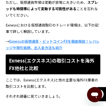
ただし、仮想通貨市場は変動が非常に大きいため、
スプレ
ッドも時間帯によって変動する可能性がある
ことを忘れな
いでください。
Exnessにおける仮想通貨取引のトレード環境は、以下の記
事で詳しく解説しています。
→
Exnessの仮想通貨・ビットコインFXを徹底解説！レバレ
ッジや取引銘柄、出入金方法も紹介
Exness(エクスネス)の取引コストを海外
FX他社と比較
ここでは、Exness(エクスネス)と他の主要な海外FX業者の
取引コストを比較します。
menu
それぞれ順番に見ていきましょう。