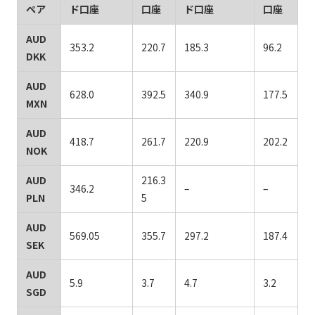
ペア
ド口座
口座
ド口座
口座
AUD
353.2
220.7
185.3
96.2
DKK
AUD
628.0
392.5
340.9
177.5
MXN
AUD
418.7
261.7
220.9
202.2
NOK
AUD
216.3
346.2
–
–
PLN
5
AUD
569.05
355.7
297.2
187.4
SEK
AUD
5.9
3.7
4.7
3.2
SGD