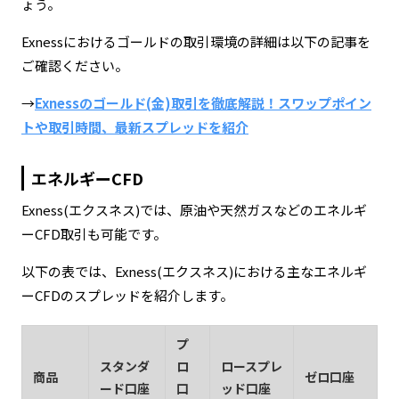
ょう。
Exnessにおけるゴールドの取引環境の詳細は以下の記事を
ご確認ください。
→
Exnessのゴールド(金)取引を徹底解説！スワップポイン
トや取引時間、最新スプレッドを紹介
エネルギーCFD
Exness(エクスネス)では、原油や天然ガスなどのエネルギ
ーCFD取引も可能です。
以下の表では、Exness(エクスネス)における主なエネルギ
ーCFDのスプレッドを紹介します。
プ
スタンダ
ロ
ロースプレ
商品
ゼロ口座
ード口座
口
ッド口座