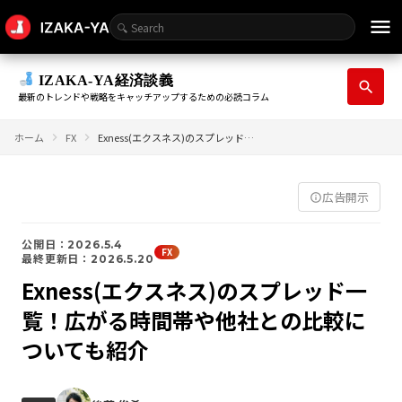
menu
IZAKA-YA経済談義
search
最新のトレンドや戦略をキャッチアップするための必読コラム
ホーム
FX
Exness(エクスネス)のスプレッド一覧！広がる時間帯や他社との比較についても紹介
広告開示
info_outline
公開日：2026.5.4
FX
最終更新日：2026.5.20
Exness(エクスネス)のスプレッド一
覧！広がる時間帯や他社との比較に
ついても紹介