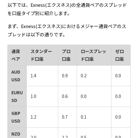
以下では、Exness(エクスネス)の全通貨ペアのスプレッド
を口座タイプ別に紹介します。
まず、Exness(エクスネス)におけるメジャー通貨ペアのス
プレッドは以下の通りです。
通貨
スタンダー
プロ
ロースプレッ
ゼロ
ペア
ド口座
口座
ド口座
口座
AUD
1.4
0.9
0.2
0.0
USD
EURU
1.0
0.6
0.0
0.0
SD
GBP
1.2
0.7
0.1
0.0
USD
NZD
2.0
1.2
0.5
0.0