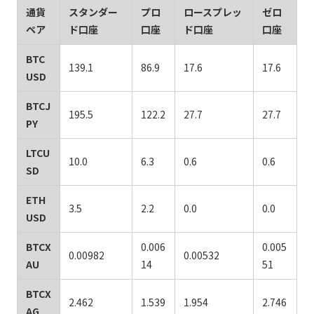
通貨
スタンダー
プロ
ロースプレッ
ゼロ
ペア
ド口座
口座
ド口座
口座
BTC
139.1
86.9
17.6
17.6
USD
BTCJ
195.5
122.2
27.7
27.7
PY
LTCU
10.0
6.3
0.6
0.6
SD
ETH
3.5
2.2
0.0
0.0
USD
BTCX
0.006
0.005
0.00982
0.00532
AU
14
51
BTCX
2.462
1.539
1.954
2.746
AG