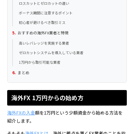
ロスカットとゼロカットの違い
ボーナス期間に注意するポイント
初心者が避けるべき取引ミス
おすすめの海外FX業者と特徴
高いレバレッジを実施する業者
ゼロカットシステムを導入している業者
1万円から取引可能な業者
まとめ
海外FX 1万円からの始め方
海外FXの入金
額を1万円という少額資金から始める方法を
紹介します。
そもそも
海外FXとは
、海外に拠点を置くFX業者のことを指