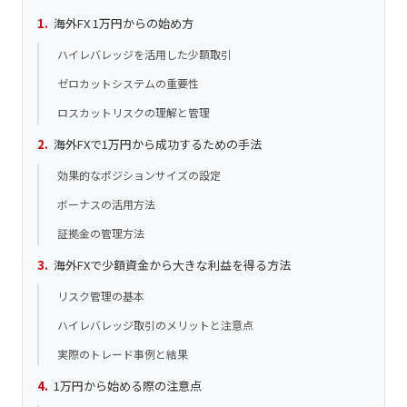
海外FX 1万円からの始め方
ハイレバレッジを活用した少額取引
ゼロカットシステムの重要性
ロスカットリスクの理解と管理
海外FXで1万円から成功するための手法
効果的なポジションサイズの設定
ボーナスの活用方法
証拠金の管理方法
海外FXで少額資金から大きな利益を得る方法
リスク管理の基本
ハイレバレッジ取引のメリットと注意点
実際のトレード事例と結果
1万円から始める際の注意点