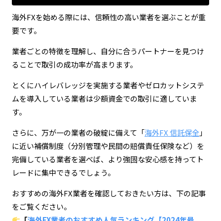
海外FXを始める際には、信頼性の高い業者を選ぶことが重
要です。
業者ごとの特徴を理解し、自分に合うパートナーを見つけ
ることで取引の成功率が高まります。
とくにハイレバレッジを実施する業者やゼロカットシステ
ムを導入している業者は少額資金での取引に適していま
す。
さらに、万が一の業者の破綻に備えて「
海外FX 信託保全
」
に近い補償制度（分別管理や民間の賠償責任保険など）を
完備している業者を選べば、より強固な安心感を持ってト
レードに集中できるでしょう。
おすすめの海外FX業者を確認しておきたい方は、下の記事
をご覧ください。
「
海外FX業者のおすすめ人気ランキング【2024年最