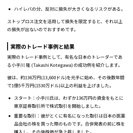
ハイレバの分、反対に損失が大きくなるリスクがある。
ストップロス注文を活用して損失を限定すると、それ以上
の損失が出ないのでおすすめです。
実際のトレード事例と結果
実際のトレード事例として、有名な日本のトレーダーであ
る小手川 隆 (Takashi Kotegawa) の成功例を紹介します。
彼は、約136万円(13,600ドル)を元手に始め、その後数年間
で1億5千万円(1530万ドル)以上の利益を上げました。
スタート：小手川氏は、わずか136万円の資金をもとに
東京証券取引所で株式取引を開始しました。
重要な取引：彼がとくに有名になった取引は日本の医薬
品会社の株を買った際のものです。合併発表の前に株を
購入し、その後株価が急上昇しました。