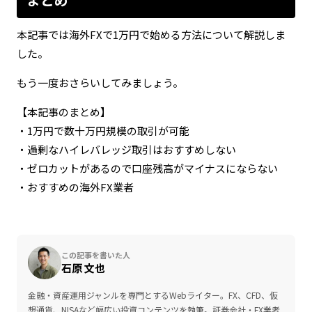
本記事では海外FXで1万円で始める方法について解説しま
した。
もう一度おさらいしてみましょう。
【本記事のまとめ】
・1万円で数十万円規模の取引が可能
・過剰なハイレバレッジ取引はおすすめしない
・ゼロカットがあるので口座残高がマイナスにならない
・おすすめの海外FX業者
この記事を書いた人
石原 文也
金融・資産運用ジャンルを専門とするWebライター。FX、CFD、仮
想通貨、NISAなど幅広い投資コンテンツを執筆。証券会社・FX業者