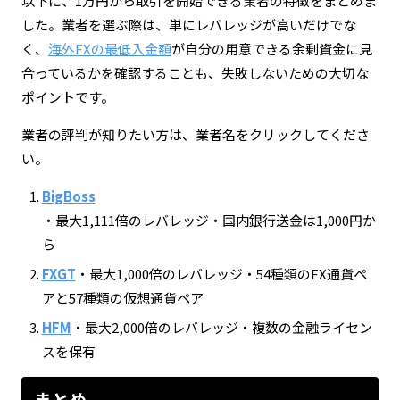
以下に、1万円から取引を開始できる業者の特徴をまとめま
した。業者を選ぶ際は、単にレバレッジが高いだけでな
く、
海外FXの最低入金額
が自分の用意できる余剰資金に見
合っているかを確認することも、失敗しないための大切な
ポイントです。
業者の評判が知りたい方は、業者名をクリックしてくださ
い。
BigBoss
・最大1,111倍のレバレッジ・国内銀行送金は1,000円か
ら
FXGT
・最大1,000倍のレバレッジ・54種類のFX通貨ペ
アと57種類の仮想通貨ペア
HFM
・最大2,000倍のレバレッジ・複数の金融ライセン
スを保有
まとめ