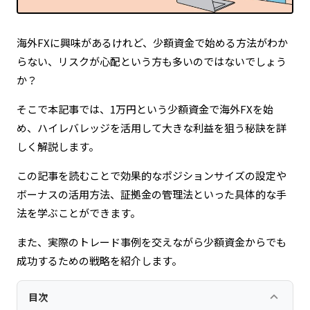
海外FXに興味があるけれど、少額資金で始める方法がわか
らない、リスクが心配という方も多いのではないでしょう
か？
そこで本記事では、1万円という少額資金で海外FXを始
め、ハイレバレッジを活用して大きな利益を狙う秘訣を詳
しく解説します。
この記事を読むことで効果的なポジションサイズの設定や
ボーナスの活用方法、証拠金の管理法といった具体的な手
法を学ぶことができます。
また、実際のトレード事例を交えながら少額資金からでも
成功するための戦略を紹介します。
keyboard_arrow_up
目次