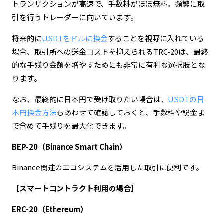
トランザクションが高速で、手数料がほぼ無料。頻繁に取
引を行うトレーダーに向いています。
将来的に
USDTをドルに換金
することを視野に入れている
場合、取引所への送金コストを抑えられるTRC-20は、最終
的な手残り金額を増やすためにも非常に有利な選択肢とな
ります。
なお、最終的に日本円で受け取りたい場合は、
USDTの日
本円換金方法
もあわせて確認しておくと、手数料や税金ま
で含めて手残りを最大化できます。
BEP-20（Binance Smart Chain）
Binance関連のエコシステムを活用した取引に便利です。
【スマートコントラクト利用の場合】
ERC-20（Ethereum）