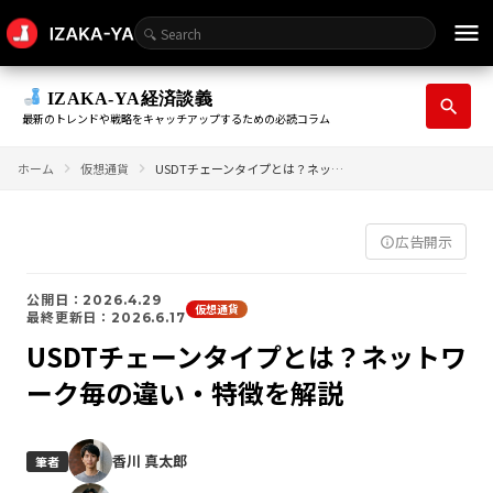
menu
IZAKA-YA経済談義
search
最新のトレンドや戦略をキャッチアップするための必読コラム
ホーム
仮想通貨
USDTチェーンタイプとは？ネットワーク毎の違い・特徴を解説
広告開示
info_outline
公開日：2026.4.29
仮想通貨
最終更新日：2026.6.17
USDTチェーンタイプとは？ネットワ
ーク毎の違い・特徴を解説
香川 真太郎
筆者