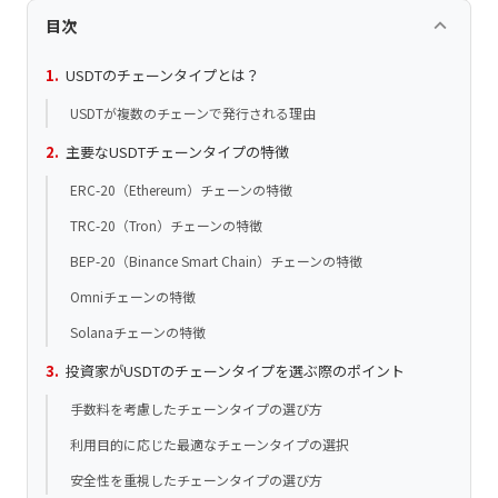
keyboard_arrow_up
目次
USDTのチェーンタイプとは？
USDTが複数のチェーンで発行される理由
主要なUSDTチェーンタイプの特徴
ERC-20（Ethereum）チェーンの特徴
TRC-20（Tron）チェーンの特徴
BEP-20（Binance Smart Chain）チェーンの特徴
Omniチェーンの特徴
Solanaチェーンの特徴
投資家がUSDTのチェーンタイプを選ぶ際のポイント
手数料を考慮したチェーンタイプの選び方
利用目的に応じた最適なチェーンタイプの選択
安全性を重視したチェーンタイプの選び方