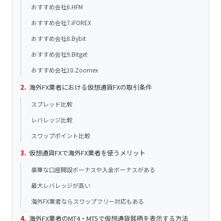
おすすめ会社6.HFM
おすすめ会社7.iFOREX
おすすめ会社8.Bybit
おすすめ会社9.Bitget
おすすめ会社10.Zoomex
海外FX業者における仮想通貨FXの取引条件
スプレッド比較
レバレッジ比較
スワップポイント比較
仮想通貨FXで海外FX業者を使うメリット
豪華な口座開設ボーナスや入金ボーナスがある
最大レバレッジが高い
海外FX業者ならスワップフリー対応もある
海外FX業者のMT4・MT5で仮想通貨銘柄を表示する方法