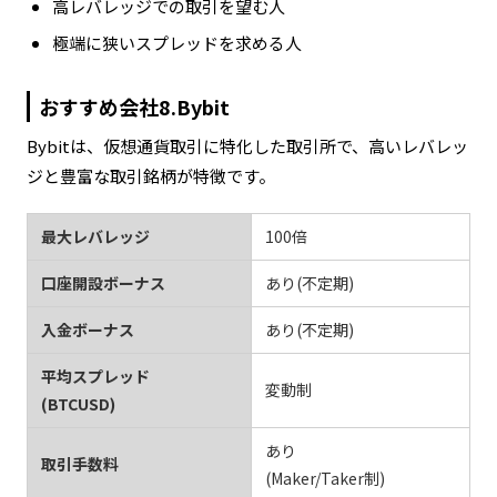
高レバレッジでの取引を望む人
極端に狭いスプレッドを求める人
おすすめ会社8.Bybit
Bybitは、仮想通貨取引に特化した取引所で、高いレバレッ
ジと豊富な取引銘柄が特徴です。
最大レバレッジ
100倍
口座開設ボーナス
あり(不定期)
入金ボーナス
あり(不定期)
平均スプレッド
変動制
(BTCUSD)
あり
取引手数料
(Maker/Taker制)