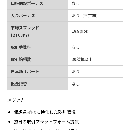
口座開設ボーナス
なし
入金ボーナス
あり（不定期）
平均スプレッド
18.9pips
(BTCJPY)
取引手数料
なし
取引銘柄数
30種類以上
日本語サポート
あり
出金拒否
なし
メリット
仮想通貨FXに特化した取引環境
独自の取引プラットフォーム提供