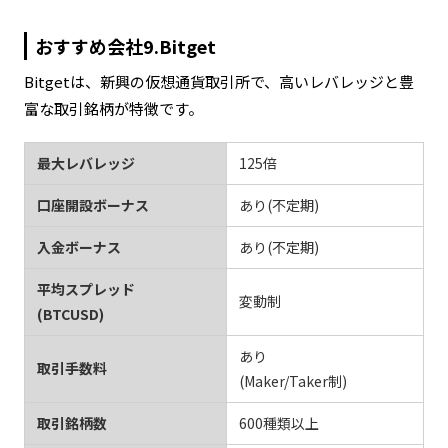
おすすめ会社9.Bitget
Bitgetは、新興の仮想通貨取引所で、高いレバレッジと豊
富な取引銘柄が特徴です。
最大レバレッジ
125倍
口座開設ボーナス
あり(不定期)
入金ボーナス
あり(不定期)
平均スプレッド
変動制
(BTCUSD)
あり
取引手数料
(Maker/Taker制)
取引銘柄数
600種類以上