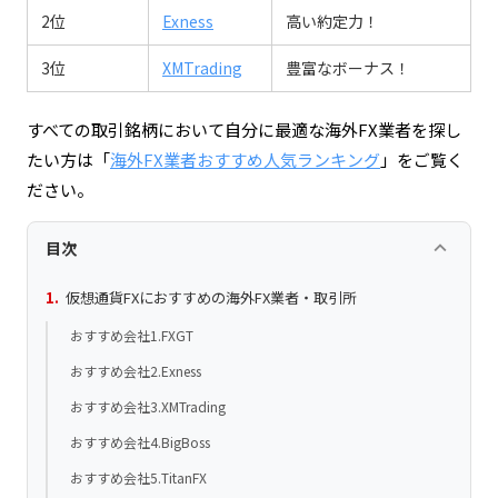
2位
Exness
高い約定力！
3位
XMTrading
豊富なボーナス！
すべての取引銘柄において自分に最適な海外FX業者を探し
たい方は「
海外FX業者おすすめ人気ランキング
」をご覧く
ださい。
keyboard_arrow_up
目次
仮想通貨FXにおすすめの海外FX業者・取引所
おすすめ会社1.FXGT
おすすめ会社2.Exness
おすすめ会社3.XMTrading
おすすめ会社4.BigBoss
おすすめ会社5.TitanFX