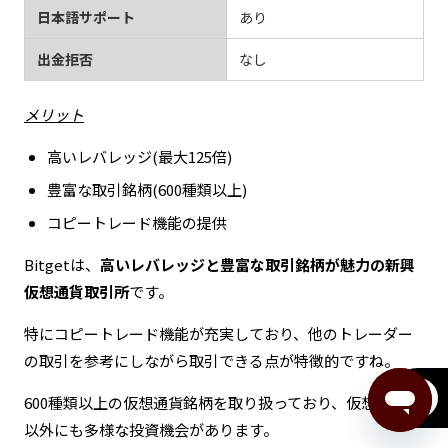
日本語サポート
あり
出金拒否
なし
メリット
高いレバレッジ(最大125倍)
豊富な取引銘柄(600種類以上)
コピートレード機能の提供
Bitgetは、
高いレバレッジと豊富な取引銘柄が魅力の新興
仮想通貨取引所
です。
特にコピートレード機能が充実しており、他のトレーダー
の取引を参考にしながら取引できる点が特徴的ですね。
menu
600種類以上の仮想通貨銘柄を取り扱っており、仮想通貨FX
以外にも多様な投資機会があります。