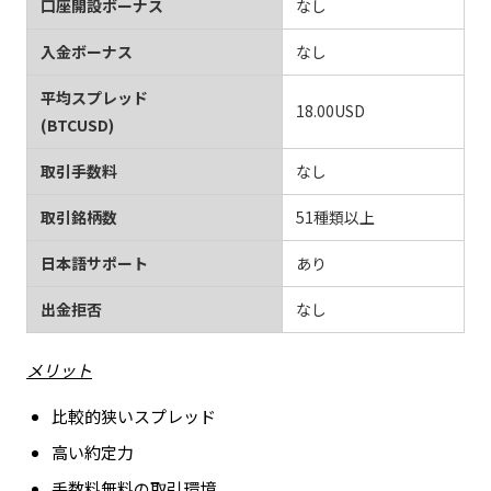
口座開設ボーナス
なし
入金ボーナス
なし
平均スプレッド
18.00USD
(BTCUSD)
取引手数料
なし
取引銘柄数
51種類以上
日本語サポート
あり
出金拒否
なし
メリット
比較的狭いスプレッド
高い約定力
手数料無料の取引環境