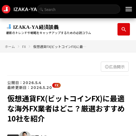
menu
IZAKA-YA経済談義
search
最新のトレンドや戦略をキャッチアップするための必読コラム
ホーム
FX
仮想通貨FX(ビットコインFX)に最適な海外FX業者はどこ？厳選おすすめ10社を紹介
広告開示
info_outline
公開日：2026.5.4
FX
最終更新日：2026.5.20
仮想通貨FX(ビットコインFX)に最適
な海外FX業者はどこ？厳選おすすめ
10社を紹介