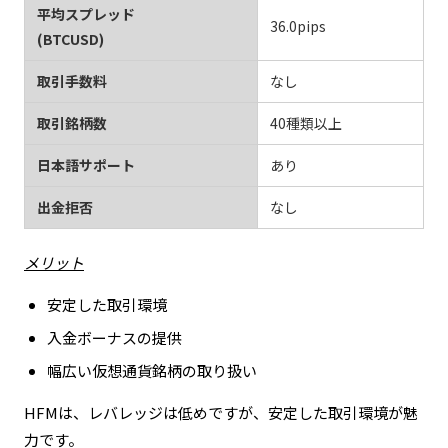
平均スプレッド
36.0pips
(BTCUSD)
取引手数料
なし
取引銘柄数
40種類以上
日本語サポート
あり
出金拒否
なし
メリット
安定した取引環境
入金ボーナスの提供
幅広い仮想通貨銘柄の取り扱い
HFMは、レバレッジは低めですが、安定した取引環境が魅
力です。