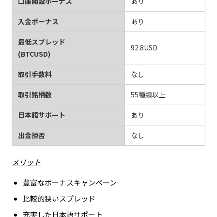
口座開設ボーナス
あり
入金ボーナス
あり
最低スプレッド
92.8USD
(BTCUSD)
取引手数料
なし
取引銘柄数
55種類以上
日本語サポート
あり
出金拒否
なし
メリット
豊富なボーナスキャンペーン
比較的狭いスプレッド
充実した日本語サポート