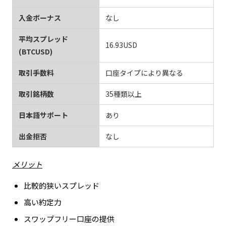
入金ボーナス
なし
平均スプレッド
16.93USD
(BTCUSD)
取引手数料
口座タイプにより異なる
取引銘柄数
35種類以上
日本語サポート
あり
出金拒否
なし
メリット
比較的狭いスプレッド
高い約定力
スワップフリー口座の提供