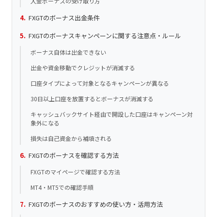
入金ボーナスの受け取り方
FXGTのボーナス出金条件
FXGTのボーナスキャンペーンに関する注意点・ルール
ボーナス自体は出金できない
出金や資金移動でクレジットが消滅する
口座タイプによって対象となるキャンペーンが異なる
30日以上口座を放置するとボーナスが消滅する
キャッシュバックサイト経由で開設した口座はキャンペーン対
象外になる
損失は自己資金から補填される
FXGTのボーナスを確認する方法
FXGTのマイページで確認する方法
MT4・MT5での確認手順
FXGTのボーナスのおすすめの使い方・活用方法