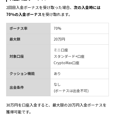
2回目入金ボーナスを受け取った場合、
次の入金時には
70％の入金ボーナス
を受け取れます。
ボーナス率
70%
最大額
20万円
ミニ口座
対象口座
スタンダード+口座
CryptoMax口座
クッション機能
あり
なし
出金条件
(ボーナスは出金不可)
30万円を口座入金すると、最大限の20万円入金ボーナスを
獲得可能です。