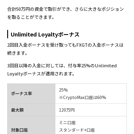
合計50万円の資金で取引ができ、さらに大きなポジション
を取ることができます。
Unlimited Loyaltyボーナス
2回目入金ボーナスを受け取ってもFXGTの入金ボーナスは
続きます。
3回目以降の入金に対しては、付与率25%のUnlimited
Loyaltyボーナスが適用されます。
25%
ボーナス率
※CryptoMax口座は60%
最大額
120万円
ミニ口座
対象口座
スタンダード+口座