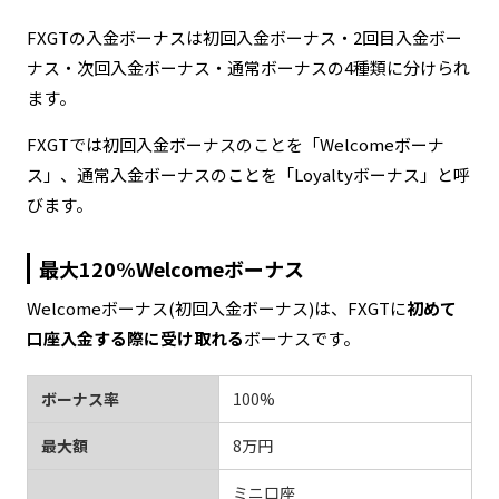
FXGTの入金ボーナスは初回入金ボーナス・2回目入金ボー
ナス・次回入金ボーナス・通常ボーナスの4種類に分けられ
ます。
FXGTでは初回入金ボーナスのことを「Welcomeボーナ
ス」、通常入金ボーナスのことを「Loyaltyボーナス」と呼
びます。
最大120%Welcomeボーナス
Welcomeボーナス(初回入金ボーナス)は、FXGTに
初めて
口座入金する際に受け取れる
ボーナスです。
ボーナス率
100%
最大額
8万円
ミニ口座