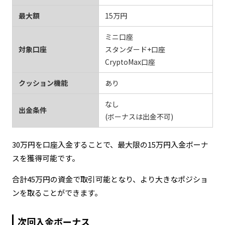
最大額
15万円
ミニ口座
対象口座
スタンダード+口座
CryptoMax口座
クッション機能
あり
なし
出金条件
(ボーナスは出金不可)
30万円を口座入金することで、最大限の15万円入金ボーナ
スを獲得可能です。
合計45万円の資金で取引可能となり、より大きなポジショ
ンを取ることができます。
次回入金ボーナス