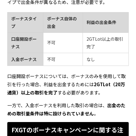
イプで出金条件が異なるため、注意が必要です。
ボーナスタイ
ボーナス自体の
利益の出金条件
プ
出金
口座開設ボー
2GTLot以上の取引
不可
ナス
完了
入金ボーナス
不可
なし
口座開設ボーナスについては、ボーナスのみを使用して取
引を行った場合、利益を出金するためには
2GTLot（20万
通貨）以上の取引を完了
する必要があります。
一方で、入金ボーナスを利用した取引の場合は、
出金のた
めの取引量条件は特に設けられていません
。
FXGTのボーナスキャンペーンに関する注