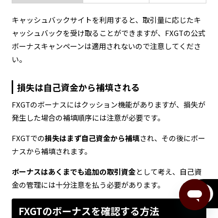
キャッシュバックサイトを利用すると、取引量に応じたキ
ャッシュバックを受け取ることができますが、FXGTの公式
ボーナスキャンペーンは適用されないので注意してくださ
い。
損失は自己資金から補填される
FXGTのボーナスにはクッション機能がありますが、損失が
発生した場合の補填順序には注意が必要です。
FXGTでの
損失はまず自己資金から補填
され、その後にボー
ナスから補填されます。
ボーナスはあくまでも追加の取引資金
として考え、自己資
金の管理には十分注意を払う必要があります。
menu
FXGTのボーナスを確認する方法