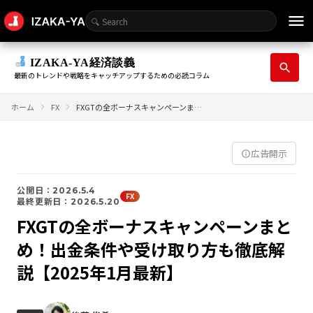
menu
IZAKA-YA経済談義
search
最新のトレンドや戦略をキャッチアップするための必読コラム
ホーム
FX
FXGTの全ボーナスキャンペーンまとめ！出金条件や受け取り方も徹底解説【2025年1月最新】
広告開示
info_outline
公開日：2026.5.4
FX
最終更新日：2026.5.20
FXGTの全ボーナスキャンペーンまと
め！出金条件や受け取り方も徹底解
説【2025年1月最新】