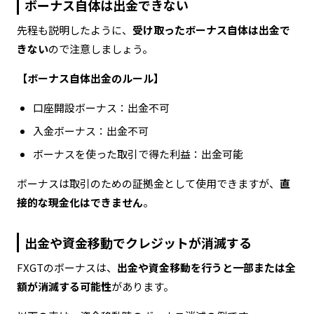
ボーナス自体は出金できない
先程も説明したように、
受け取ったボーナス自体は出金で
きない
ので注意しましょう。
【ボーナス自体出金のルール】
口座開設ボーナス：出金不可
入金ボーナス：出金不可
ボーナスを使った取引で得た利益：出金可能
ボーナスは取引のための証拠金として使用できますが、
直
接的な現金化はできません
。
出金や資金移動でクレジットが消滅する
FXGTのボーナスは、
出金や資金移動を行うと一部または全
額が消滅する可能性
があります。