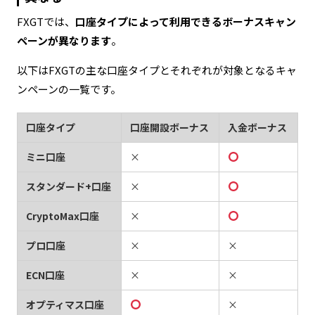
FXGTでは、
口座タイプによって利用できるボーナスキャン
ペーンが異なります
。
以下はFXGTの主な口座タイプとそれぞれが対象となるキャ
ンペーンの一覧です。
口座タイプ
口座開設ボーナス
入金ボーナス
ミニ口座
×
スタンダード+口座
×
CryptoMax口座
×
プロ口座
×
×
ECN口座
×
×
オプティマス口座
×