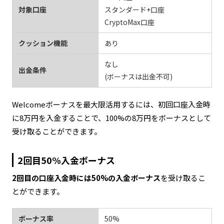
対象口座
スタンダード+口座
CryptoMax口座
クッション機能
あり
なし
出金条件
(ボーナスは出金不可)
Welcomeボーナスを最大限活用するには、初回口座入金時
に8万円を入金することで、100%の8万円をボーナスとして
受け取ることができます。
2回目50%入金ボーナス
2回目の口座入金時には50%の入金ボーナス
を受け取るこ
とができます。
ボーナス率
50%