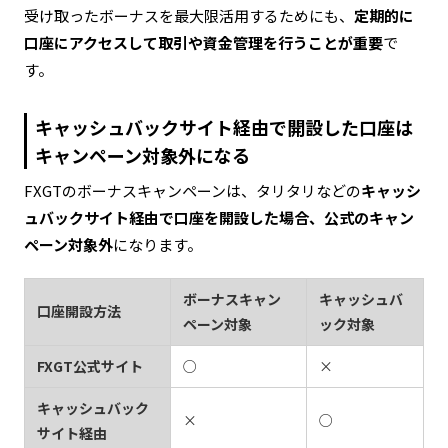
受け取ったボーナスを最大限活用するためにも、
定期的に
口座にアクセスして取引や資金管理を行うことが重要
で
す。
キャッシュバックサイト経由で開設した口座は
キャンペーン対象外になる
FXGTのボーナスキャンペーンは、タリタリなどの
キャッシ
ュバックサイト経由で口座を開設した場合、公式のキャン
ペーン対象外
になります。
ボーナスキャン
キャッシュバ
口座開設方法
ペーン対象
ック対象
FXGT公式サイト
○
×
キャッシュバック
×
○
サイト経由