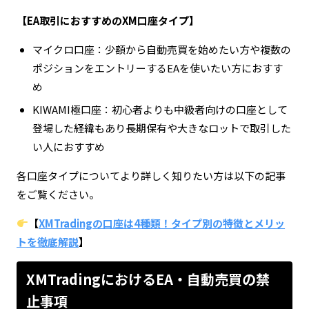
【EA取引におすすめのXM口座タイプ】
マイクロ口座：少額から自動売買を始めたい方や複数の
ポジションをエントリーするEAを使いたい方におすす
め
KIWAMI極口座：初心者よりも中級者向けの口座として
登場した経緯もあり長期保有や大きなロットで取引した
い人におすすめ
各口座タイプについてより詳しく知りたい方は以下の記事
をご覧ください。
【
XMTradingの口座は4種類！タイプ別の特徴とメリッ
トを徹底解説
】
XMTradingにおけるEA・自動売買の禁
止事項