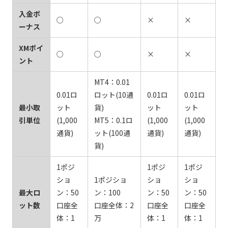
入金ボ
○
○
×
×
ーナス
XMポイ
○
○
×
×
ント
MT4：0.01
0.01ロ
ロット(10通
0.01ロ
0.01ロ
最小取
ット
貨)
ット
ット
引単位
(1,000
MT5：0.1ロ
(1,000
(1,000
通貨)
ット(100通
通貨)
通貨)
貨)
1ポジ
1ポジ
1ポジ
ショ
1ポジショ
ショ
ショ
最大ロ
ン：50
ン：100
ン：50
ン：50
ット数
口座全
口座全体：2
口座全
口座全
体：1
万
体：1
体：1