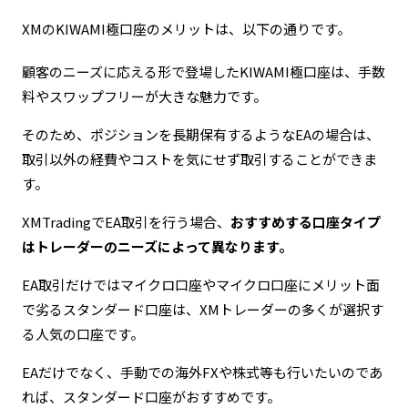
XMのKIWAMI極口座のメリットは、以下の通りです。
顧客のニーズに応える形で登場したKIWAMI極口座は、手数
料やスワップフリーが大きな魅力です。
そのため、ポジションを長期保有するようなEAの場合は、
取引以外の経費やコストを気にせず取引することができま
す。
XMTradingでEA取引を行う場合、
おすすめする口座タイプ
はトレーダーのニーズによって異なります。
EA取引だけではマイクロ口座やマイクロ口座にメリット面
で劣るスタンダード口座は、XMトレーダーの多くが選択す
る人気の口座です。
EAだけでなく、手動での海外FXや株式等も行いたいのであ
れば、スタンダード口座がおすすめです。