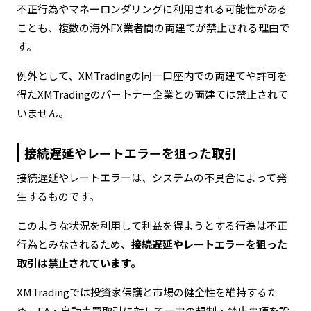
不正行為やマネーロンダリングに利用される可能性がある
ことも、複数の海外FX業者間の両建てが禁止される理由で
す。
例外として、XMTradingの同一口座内での両建てや許可を
得たXMTradingのパートナー企業との両建ては禁止されて
いません。
接続遅延やレートエラーを狙った取引
接続遅延やレートエラーは、システムの不具合によって発
生するものです。
このような状況を利用して利益を得ようとする行為は不正
行為とみなされるため、
接続遅延やレートエラーを狙った
取引は禁止されています。
XMTradingでは投資家保護と市場の健全性を維持するた
め、EA・自動売買取引に対して一定の規制・禁止事項を設