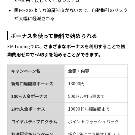
から0円に戻してくれるシステム
国内FXのような追証制度がないので、自動取引のリスク
が大幅に軽減される
ボーナスを使って無料で始められる
XMTradingでは、
さまざまなボーナスを利用することで初
期費用ゼロでEA取引を始めることができます。
キャンペーン名
金額・内容
新規口座開設ボーナス
13000円
100%入金ボーナス
500ドル相当額まで
20%入金ボーナス
10000ドル相当額まで
ロイヤルティプログラム
ポイントキャッシュバック
友達紹介キャンペーン
紹介1名につき最大130ドル