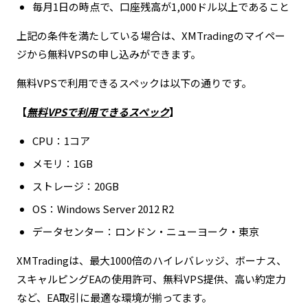
毎月1日の時点で、口座残高が1,000ドル以上であること
上記の条件を満たしている場合は、XMTradingのマイペー
ジから無料VPSの申し込みができます。
無料VPSで利用できるスペックは以下の通りです。
【
無料VPSで利用できるスペック
】
CPU：1コア
メモリ：1GB
ストレージ：20GB
OS：Windows Server 2012 R2
データセンター：ロンドン・ニューヨーク・東京
XMTradingは、最大1000倍のハイレバレッジ、ボーナス、
スキャルピングEAの使用許可、無料VPS提供、高い約定力
など、EA取引に最適な環境が揃ってます。