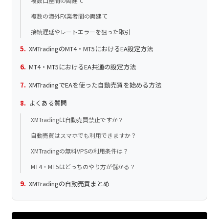
複数口座間の両建て
複数の海外FX業者間の両建て
接続遅延やレートエラーを狙った取引
XMTradingのMT4・MT5におけるEA設定方法
MT4・MT5におけるEA共通の設定方法
XMTradingでEAを使った自動売買を始める方法
よくある質問
XMTradingは自動売買禁止ですか？
自動売買はスマホでも利用できますか？
XMTradingの無料VPSの利用条件は？
MT4・MT5はどっちのやり方が儲かる？
XMTradingの自動売買まとめ