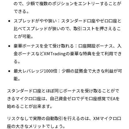
ので、少額で複数のポジションをエントリーすることが
できる。
スプレッドがやや狭い：スタンダード口座やゼロ口座と
比べてスプレッドが狭いので、取引コストを押さえるこ
とが可能。
豪華ボーナスを全て受け取れる：口座開設ボーナス、入
金ボーナスなどXMTradingの豪華な特典を全て利用でき
る。
最大レバレッジ1000倍：少額の証拠金で大きな利益が可
能。
スタンダード口座とほぼ同じボーナスを受け取ることがで
きるマイクロ口座は、自己資金ゼロでデモ口座感覚でEAを
始めることが出来ます。
リスクなしで実際の自動取引を行えるのは、XMマイクロ口
座の大きなメリットでしょう。