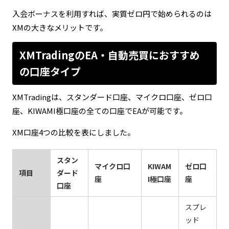
入会ボーナスを利用すれば、実質ゼロ円で始められるのは
XMの大きなメリットです。
XMTradingのEA・自動売買におすすめ
の口座タイプ
XMTradingは、スタンダード口座、マイクロ口座、ゼロ口
座、KIWAMI極口座の全ての口座でEAが可能です。
XM口座4つの比較を表にしました。
スタン
マイクロ口
KIWAM
ゼロ口
項目
ダード
座
I極口座
座
口座
スプレ
ッド