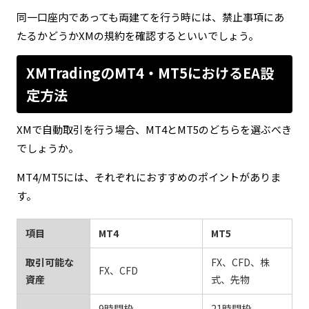
同一口座内であっても両建てを行う時には、禁止事項にあ
たるかどうかXMの規約を確認するといいでしょう。
XMTradingのMT4・MT5におけるEA設
定方法
XMで自動取引を行う場合、MT4とMT5のどちらを選ぶべき
でしょうか。
MT4/MT5には、それぞれにおすすめのポイントがありま
す。
項目
MT4
MT5
取引可能な
FX、CFD、株
FX、CFD
資産
式、先物
9時間枠
21時間枠