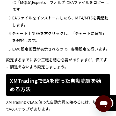
は「MQL5\Experts」フォルダにEAファイルをコピーし
ます。
EAファイルをインストールしたら、MT4/MT5を再起動
します。
チャート上でEAを右クリックし、「チャートに追加」
を選択します。
EAの設定画面が表示されるので、各種設定を行います。
設定するまでに多少工程を踏む必要がありますが、慌てず
に間違えないよう設定しましょう。
XMTradingでEAを使った自動売買を始
める方法
XMTradingでEAを使った自動売買を始めるには、以下の4
menu
つのステップがあります。