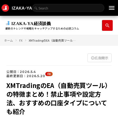
menu
IZAKA-YA経済談義
search
最新のトレンドや戦略をキャッチアップするための必読コラム
ホーム
FX
XMTradingのEA（自動売買ツール）の特徴まとめ！禁止事項や設定方法、おすすめの口座タイプについても紹介
広告開示
info_outline
公開日：2026.5.4
FX
最終更新日：2026.5.20
XMTradingのEA（自動売買ツール）
の特徴まとめ！禁止事項や設定方
法、おすすめの口座タイプについて
も紹介