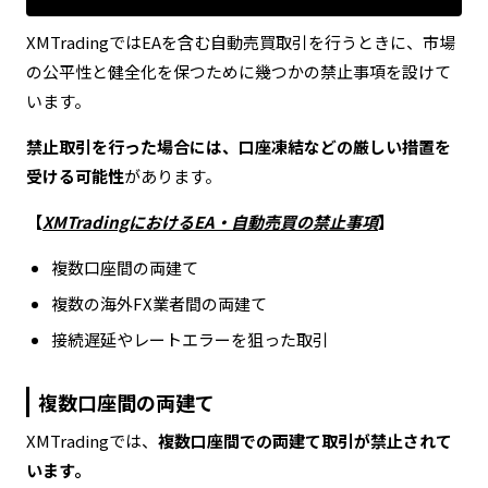
XMTradingではEAを含む自動売買取引を行うときに、市場
の公平性と健全化を保つために幾つかの禁止事項を設けて
います。
禁止取引を行った場合には、口座凍結などの厳しい措置を
受ける可能性
があります。
【
XMTradingにおけるEA・自動売買の禁止事項
】
複数口座間の両建て
複数の海外FX業者間の両建て
接続遅延やレートエラーを狙った取引
複数口座間の両建て
XMTradingでは、
複数口座間での両建て取引が禁止されて
います。