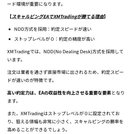
ード環境が重要になります。
【
スキャルピングEAでXMTradingが勝てる理由
】
NDD方式を採用：約定スピードが速い
ストップレベルが０：約定の精度が高い
XMTradingでは、NDD(No Dealing Desk)方式を採用して
います。
注文は業者を通さず直接市場に出されるため、約定スピー
ドが速いのが特徴です。
高い約定力は、EAの収益性を向上させる重要な要素
となり
ます。
また、XMTradingはストップレベルが０に設定されてお
り、狙える値幅も非常に小さく、スキャルピングの勝率を
高めることができるでしょう。