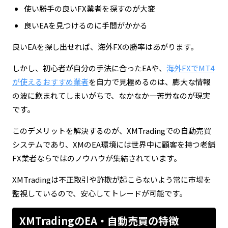
使い勝手の良いFX業者を探すのが大変
良いEAを見つけるのに手間がかかる
良いEAを探し出せれば、海外FXの勝率はあがります。
しかし、初心者が自分の手法に合ったEAや、
海外FXでMT4
が使えるおすすめ業者
を自力で見極めるのは、膨大な情報
の波に飲まれてしまいがちで、なかなか一苦労なのが現実
です。
このデメリットを解決するのが、XMTradingでの自動売買
システムであり、XMのEA環境には世界中に顧客を持つ老舗
FX業者ならではのノウハウが集結されています。
XMTradingは不正取引や詐欺が起こらないよう常に市場を
監視しているので、安心してトレードが可能です。
XMTradingのEA・自動売買の特徴